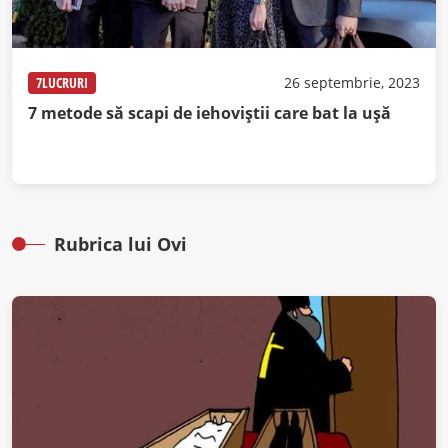
7LUCRURI
26 septembrie, 2023
7 metode să scapi de iehoviștii care bat la ușă
Rubrica lui Ovi