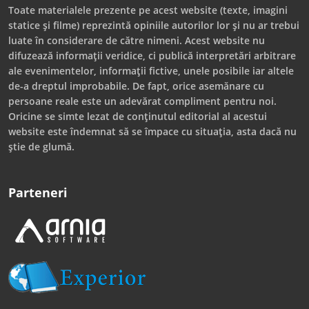
Toate materialele prezente pe acest website (texte, imagini
statice și filme) reprezintă opiniile autorilor lor și nu ar trebui
luate în considerare de către nimeni. Acest website nu
difuzează informații veridice, ci publică interpretări arbitrare
ale evenimentelor, informații fictive, unele posibile iar altele
de-a dreptul improbabile. De fapt, orice asemănare cu
persoane reale este un adevărat compliment pentru noi.
Oricine se simte lezat de conținutul editorial al acestui
website este îndemnat să se împace cu situația, asta dacă nu
știe de glumă.
Parteneri