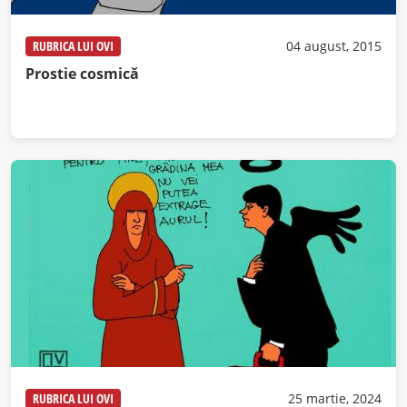
RUBRICA LUI OVI
04 august, 2015
Prostie cosmică
RUBRICA LUI OVI
25 martie, 2024