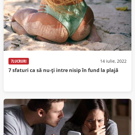
7LUCRURI
14 iulie, 2022
7 sfaturi ca să nu-ți intre nisip în fund la plajă