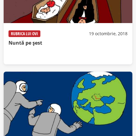
RUBRICA LUI OVI
19 octombrie, 2018
Nuntă pe șest