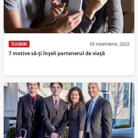
7LUCRURI
05 noiembrie, 2022
7 motive să-ți înșeli partenerul de viață