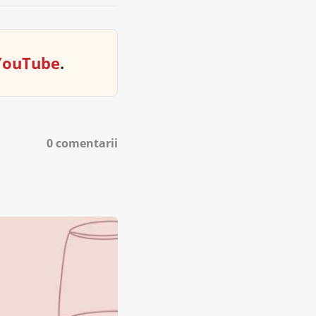
YouTube
.
0 comentarii