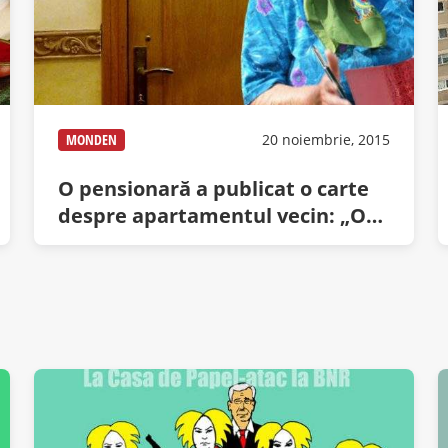
MONDEN
20 noiembrie, 2015
O pensionară a publicat o carte
despre apartamentul vecin: „O
viață prin vizor”