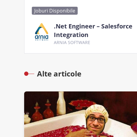
Joburi Disponibile
.Net Engineer – Salesforce
Integration
ARNIA SOFTWARE
Alte articole