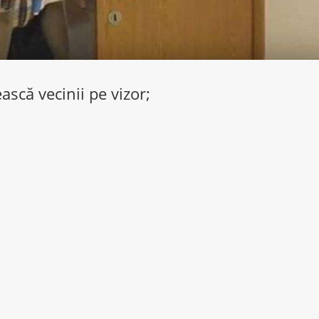
ască vecinii pe vizor;