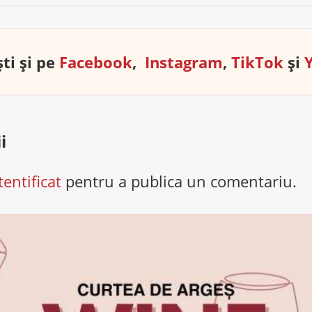
ti și pe
Facebook
,
Instagram
,
TikTok
și
i
tentificat
pentru a publica un comentariu.