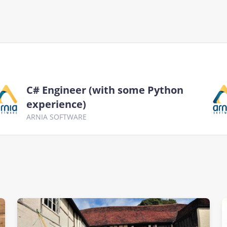
C# Engineer (with some Python
experience)
ARNIA SOFTWARE