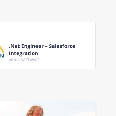
.Net Engineer – Salesforce
Integration
ARNIA SOFTWARE