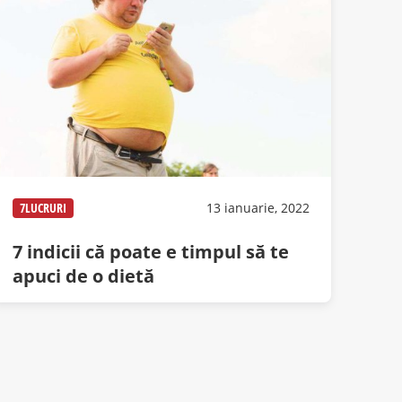
7LUCRURI
13 ianuarie, 2022
7 indicii că poate e timpul să te
apuci de o dietă