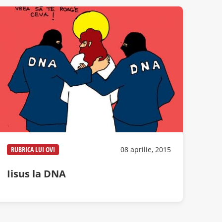
RUBRICA LUI OVI
08 aprilie, 2015
Iisus la DNA