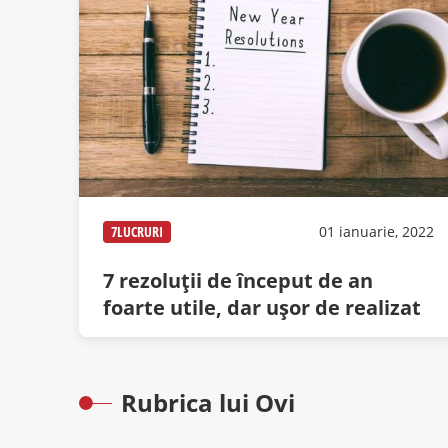
7LUCRURI
01 ianuarie, 2022
7 rezoluții de început de an
foarte utile, dar ușor de realizat
Rubrica lui Ovi