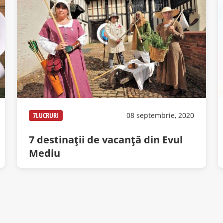
7LUCRURI
08 septembrie, 2020
7 destinații de vacanță din Evul
Mediu