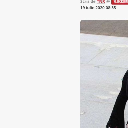
Scris de
TNR
@
7LUCRUR
19 iulie 2020 08:35