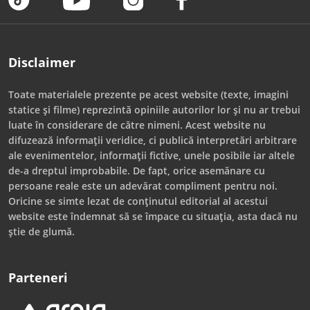
Disclaimer
Toate materialele prezente pe acest website (texte, imagini
statice și filme) reprezintă opiniile autorilor lor și nu ar trebui
luate în considerare de către nimeni. Acest website nu
difuzează informații veridice, ci publică interpretări arbitrare
ale evenimentelor, informații fictive, unele posibile iar altele
de-a dreptul improbabile. De fapt, orice asemănare cu
persoane reale este un adevărat compliment pentru noi.
Oricine se simte lezat de conținutul editorial al acestui
website este îndemnat să se împace cu situația, asta dacă nu
știe de glumă.
Parteneri