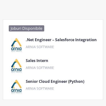
Joburi Disponibile
.Net Engineer – Salesforce Integration
ARNIA SOFTWARE
Sales Intern
ARNIA SOFTWARE
Senior Cloud Engineer (Python)
ARNIA SOFTWARE