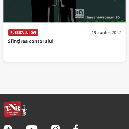
RUBRICA LUI OVI
19 aprilie, 2022
Sfințirea contorului