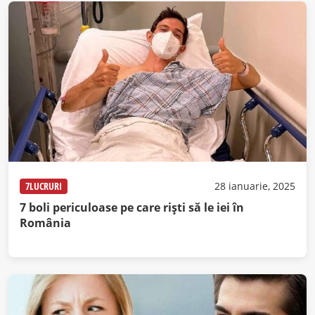
7LUCRURI
28 ianuarie, 2025
7 boli periculoase pe care rişti să le iei în
România