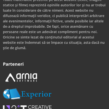
statice și filme) reprezintă opiniile autorilor lor și nu ar trebui
luate în considerare de către nimeni. Acest website nu
difuzează informații veridice, ci publică interpretări arbitrare
ale evenimentelor, informații fictive, unele posibile iar altele
de-a dreptul improbabile. De fapt, orice asemănare cu
persoane reale este un adevărat compliment pentru noi.
Oricine se simte lezat de conținutul editorial al acestui
website este îndemnat să se împace cu situația, asta dacă nu
știe de glumă.
Parteneri