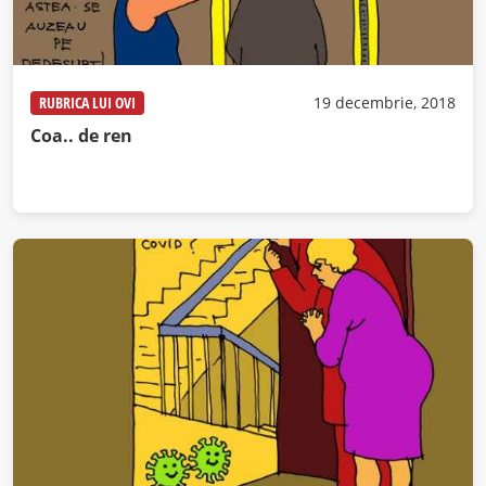
RUBRICA LUI OVI
19 decembrie, 2018
Coa.. de ren