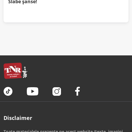
Slabe şanse!
Disclaimer
Toate materialele prezente pe acest website (texte, imagini