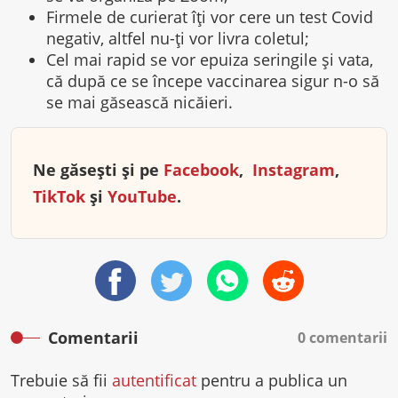
Firmele de curierat îți vor cere un test Covid
negativ, altfel nu-ți vor livra coletul;
Cel mai rapid se vor epuiza seringile și vata,
că după ce se începe vaccinarea sigur n-o să
se mai găsească nicăieri.
Ne găsești și pe
Facebook
,
Instagram
,
TikTok
și
YouTube
.
Comentarii
0 comentarii
Trebuie să fii
autentificat
pentru a publica un