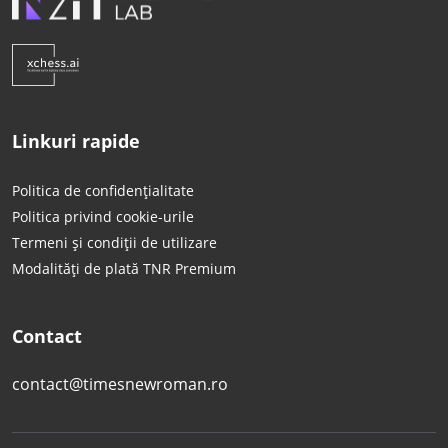
Linkuri rapide
Politica de confidențialitate
Politica privind cookie-urile
Termeni și condiții de utilizare
Modalități de plată TNR Premium
Contact
contact@timesnewroman.ro