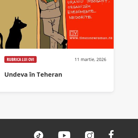
RUBRICA LUI OVI
11 martie, 2026
Undeva în Teheran