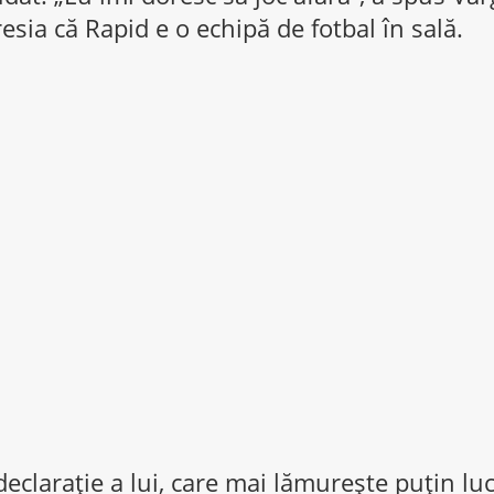
esia că Rapid e o echipă de fotbal în sală.
declaraţie a lui, care mai lămureşte puţin lu