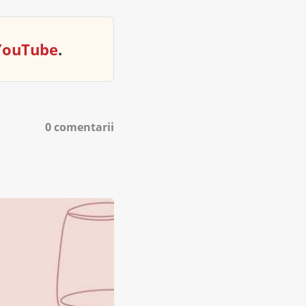
YouTube
.
0 comentarii