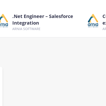
.Net Engineer – Salesforce
C
Integration
e
ARNIA SOFTWARE
A