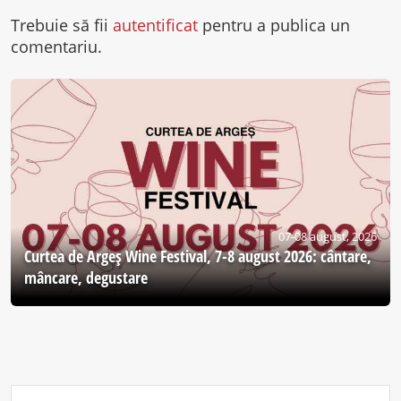
Trebuie să fii
autentificat
pentru a publica un
comentariu.
07-08 august, 2026
Curtea de Argeş Wine Festival, 7-8 august 2026: cântare,
mâncare, degustare