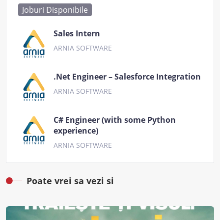
Joburi Disponibile
Sales Intern
ARNIA SOFTWARE
.Net Engineer – Salesforce Integration
ARNIA SOFTWARE
C# Engineer (with some Python
experience)
ARNIA SOFTWARE
Poate vrei sa vezi si