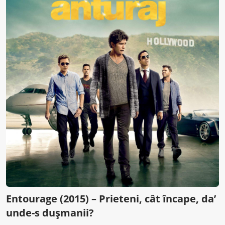
Entourage (2015) – Prieteni, cât încape, da’
unde-s dușmanii?