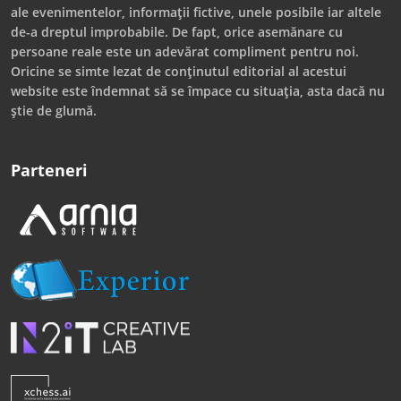
ale evenimentelor, informații fictive, unele posibile iar altele
de-a dreptul improbabile. De fapt, orice asemănare cu
persoane reale este un adevărat compliment pentru noi.
Oricine se simte lezat de conținutul editorial al acestui
website este îndemnat să se împace cu situația, asta dacă nu
știe de glumă.
Parteneri