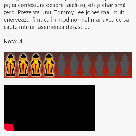
piției confesiuni despre taică-su, of) și charismă
zero. Prezența unui Tommy Lee Jones mai mult
enervează, fiindcă în mod normal n-ar avea ce să
caute într-un asemenea dezastru.
Notă: 4