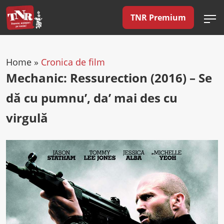
TNR Premium
Home
»
Cronica de film
Mechanic: Ressurection (2016) – Se
dă cu pumnu’, da’ mai des cu
virgulă