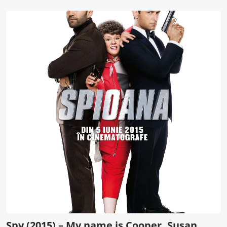
Spy (2015) – My name is Cooper. Susan