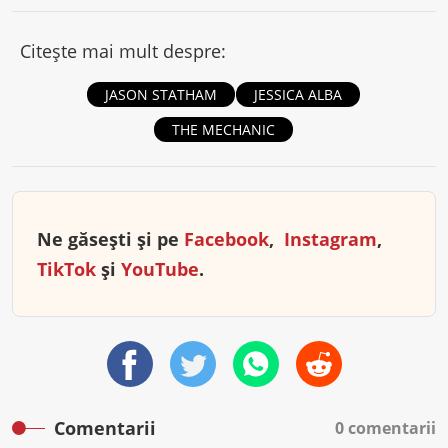
Citește mai mult despre:
JASON STATHAM
JESSICA ALBA
THE MECHANIC
Ne găsești și pe
Facebook
,
Instagram
,
TikTok
și
YouTube
.
Comentarii
0 comentarii