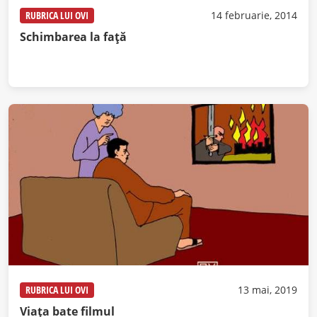
RUBRICA LUI OVI
14 februarie, 2014
Schimbarea la faţă
RUBRICA LUI OVI
13 mai, 2019
Viața bate filmul