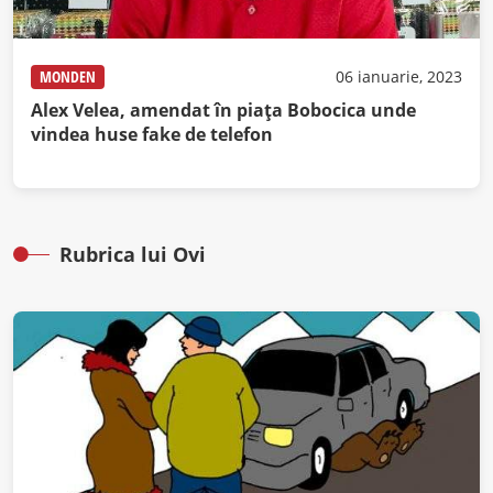
MONDEN
06 ianuarie, 2023
Alex Velea, amendat în piața Bobocica unde
vindea huse fake de telefon
Rubrica lui Ovi