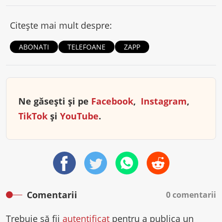
Citește mai mult despre:
ABONATI
TELEFOANE
ZAPP
Ne găsești și pe
Facebook
,
Instagram
,
TikTok
și
YouTube
.
Comentarii
0 comentarii
Trebuie să fii
autentificat
pentru a publica un