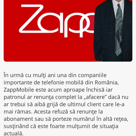
În urmă cu mulți ani una din companiile
importante de telefonie mobilă din România,
ZappMobile este acum aproape închisă iar
patronul ar renunța complet la „afacere” dacă nu
ar trebui să aibă grijă de ultimul client care le-a
mai rămas. Acesta refuză să renunțe la
abonament sau să porteze numărul în altă rețea,
susținând că este foarte mulțumit de situația
actuală.