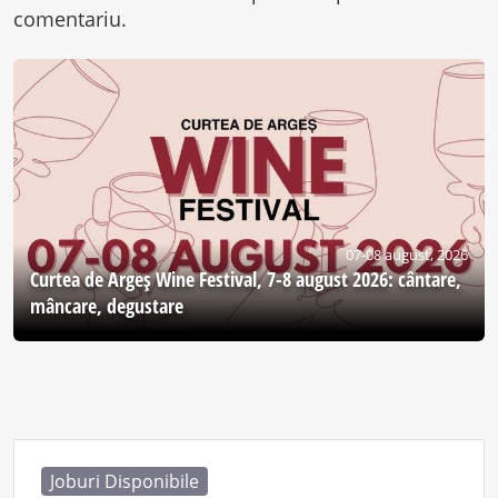
comentariu.
07-08 august, 2026
Curtea de Argeş Wine Festival, 7-8 august 2026: cântare,
mâncare, degustare
Joburi Disponibile