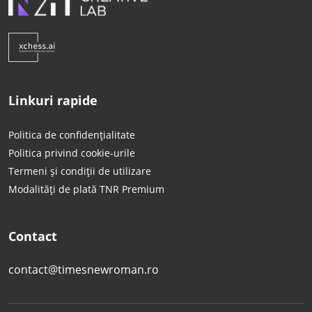
Linkuri rapide
Politica de confidențialitate
Politica privind cookie-urile
Termeni și condiții de utilizare
Modalități de plată TNR Premium
Contact
contact@timesnewroman.ro