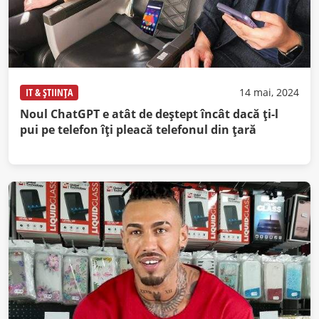
IT & ȘTIINȚA
14 mai, 2024
Noul ChatGPT e atât de deştept încât dacă ţi-l
pui pe telefon îţi pleacă telefonul din ţară