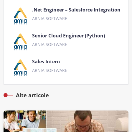
.Net Engineer – Salesforce Integration
ARNIA SOFTWARE
Senior Cloud Engineer (Python)
ARNIA SOFTWARE
Sales Intern
ARNIA SOFTWARE
Alte articole