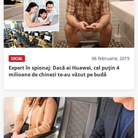
SOCIAL
06 februarie, 2019
Expert în spionaj: Dacă ai Huawei, cel puţin 4
milioane de chinezi te-au văzut pe budă