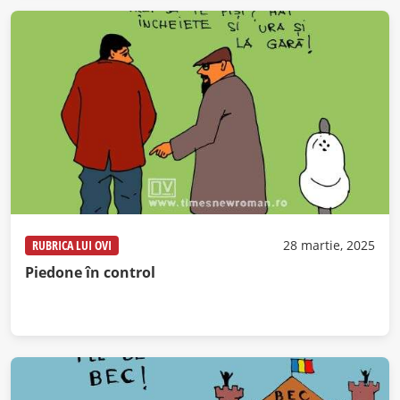
RUBRICA LUI OVI
28 martie, 2025
Piedone în control