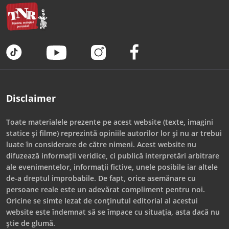
Disclaimer
Toate materialele prezente pe acest website (texte, imagini
statice și filme) reprezintă opiniile autorilor lor și nu ar trebui
luate în considerare de către nimeni. Acest website nu
difuzează informații veridice, ci publică interpretări arbitrare
ale evenimentelor, informații fictive, unele posibile iar altele
de-a dreptul improbabile. De fapt, orice asemănare cu
persoane reale este un adevărat compliment pentru noi.
Oricine se simte lezat de conținutul editorial al acestui
website este îndemnat să se împace cu situația, asta dacă nu
știe de glumă.