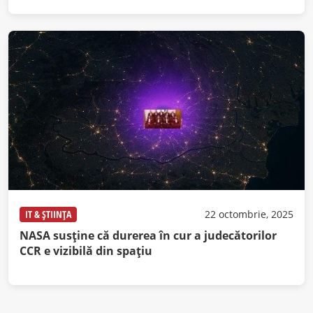
IT & ȘTIINȚA
22 octombrie, 2025
NASA susține că durerea în cur a judecătorilor
CCR e vizibilă din spațiu