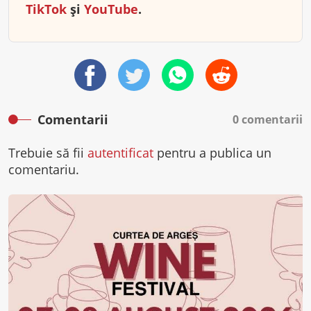
TikTok
și
YouTube
.
Comentarii
0 comentarii
Trebuie să fii
autentificat
pentru a publica un
comentariu.