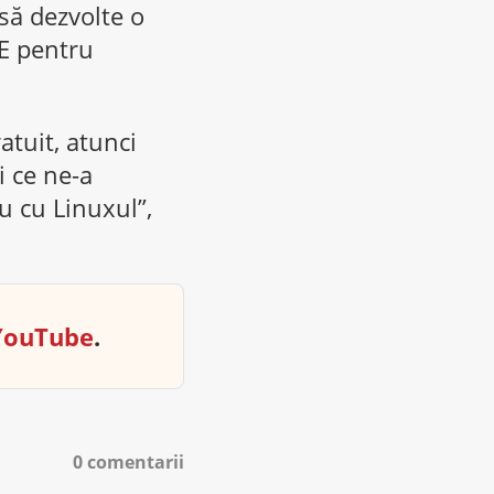
să dezvolte o
 E pentru
atuit, atunci
i ce ne-a
u cu Linuxul”,
YouTube
.
0 comentarii