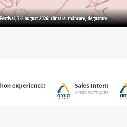
Festival, 7-8 august 2026: cântare, mâncare, degustare
thon experience)
Sales Intern
ARNIA SOFTWARE