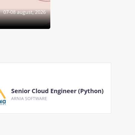
07-08 august, 2026
Senior Cloud Engineer (Python)
ARNIA SOFTWARE