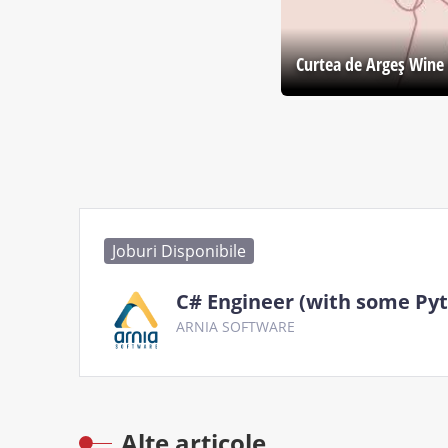
Curtea de Argeş Wine 
Joburi Disponibile
C# Engineer (with some Py
ARNIA SOFTWARE
Alte articole