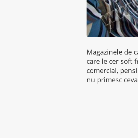
Magazinele de ca
care le cer soft
comercial, pensi
nu primesc ceva