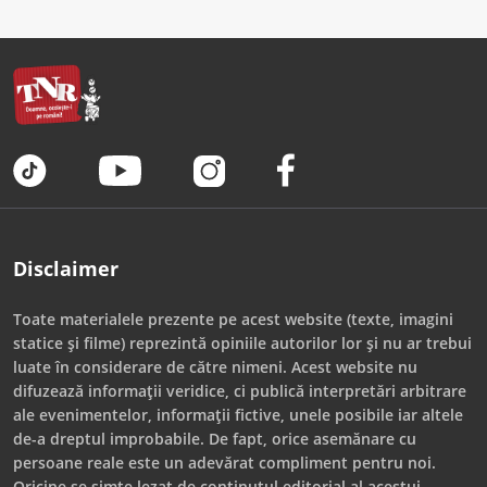
Disclaimer
Toate materialele prezente pe acest website (texte, imagini
statice și filme) reprezintă opiniile autorilor lor și nu ar trebui
luate în considerare de către nimeni. Acest website nu
difuzează informații veridice, ci publică interpretări arbitrare
ale evenimentelor, informații fictive, unele posibile iar altele
de-a dreptul improbabile. De fapt, orice asemănare cu
persoane reale este un adevărat compliment pentru noi.
Oricine se simte lezat de conținutul editorial al acestui