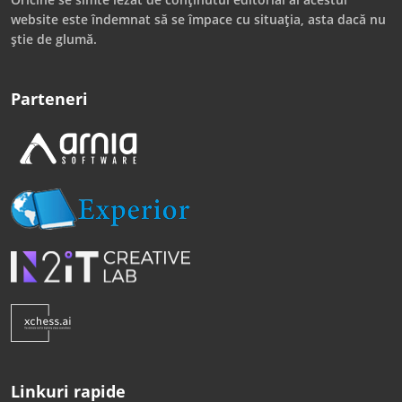
website este îndemnat să se împace cu situația, asta dacă nu
știe de glumă.
Parteneri
Linkuri rapide