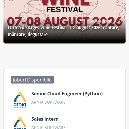
07-08 august, 2026
Curtea de Argeş Wine Festival, 7-8 august 2026: cântare,
mâncare, degustare
Joburi Disponibile
Senior Cloud Engineer (Python)
ARNIA SOFTWARE
Sales Intern
ARNIA SOFTWARE