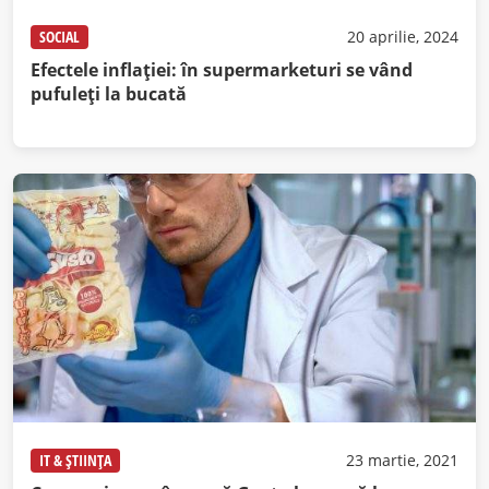
SOCIAL
20 aprilie, 2024
Efectele inflației: în supermarketuri se vând
pufuleți la bucată
IT & ȘTIINȚA
23 martie, 2021