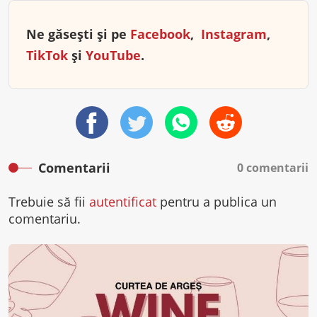
Ne găsești și pe
Facebook
,
Instagram
,
TikTok
și
YouTube
.
Comentarii
0 comentarii
Trebuie să fii
autentificat
pentru a publica un
comentariu.