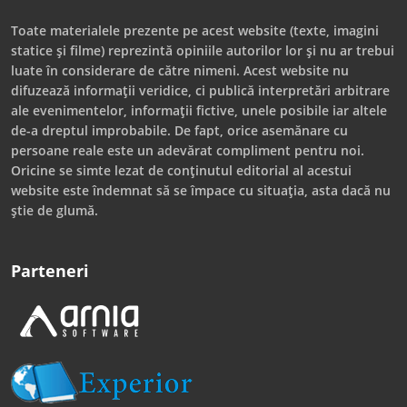
Toate materialele prezente pe acest website (texte, imagini
statice și filme) reprezintă opiniile autorilor lor și nu ar trebui
luate în considerare de către nimeni. Acest website nu
difuzează informații veridice, ci publică interpretări arbitrare
ale evenimentelor, informații fictive, unele posibile iar altele
de-a dreptul improbabile. De fapt, orice asemănare cu
persoane reale este un adevărat compliment pentru noi.
Oricine se simte lezat de conținutul editorial al acestui
website este îndemnat să se împace cu situația, asta dacă nu
știe de glumă.
Parteneri