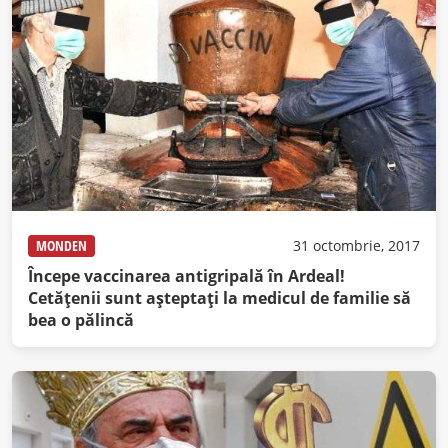
MONDEN
31 octombrie, 2017
Începe vaccinarea antigripală în Ardeal!
Cetăţenii sunt aşteptaţi la medicul de familie să
bea o pălincă