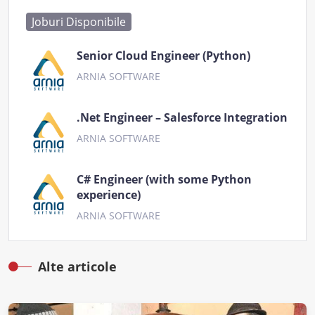
Joburi Disponibile
Senior Cloud Engineer (Python)
ARNIA SOFTWARE
.Net Engineer – Salesforce Integration
ARNIA SOFTWARE
C# Engineer (with some Python
experience)
ARNIA SOFTWARE
Alte articole