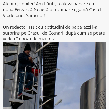
Atenție, spoiler! Am băut și câteva pahare din
noua Fetească Neagră din viitoarea gamă Castel
Vlădoianu. Săracilor!
Un redactor TNR cu aptitudini de paparazzi l-a
surprins pe Grasul de Cotnari, după cum se poate
vedea în poza de mai jos;