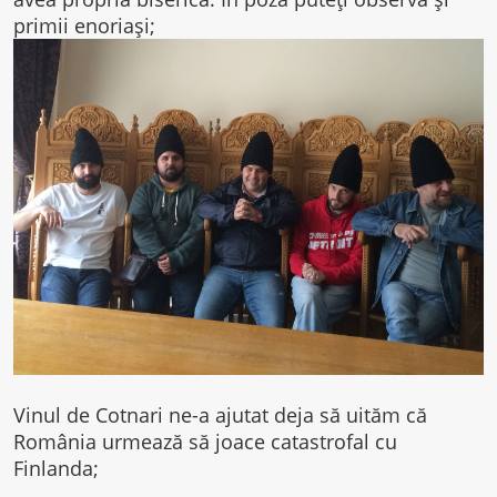
primii enoriași;
Vinul de Cotnari ne-a ajutat deja să uităm că
România urmează să joace catastrofal cu
Finlanda;