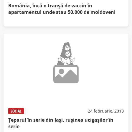
România, încă o tranșă de vaccin în
apartamentul unde stau 50.000 de moldoveni
SOCIAL
24 februarie, 2010
Ţeparul în serie din Iaşi, ruşinea ucigaşilor în
serie