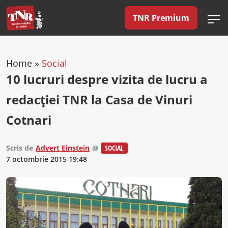
TNR Premium
Home
»
Social
10 lucruri despre vizita de lucru a
redacției TNR la Casa de Vinuri
Cotnari
Scris de
Advert Einstein
@
SOCIAL
7 octombrie 2015 19:48