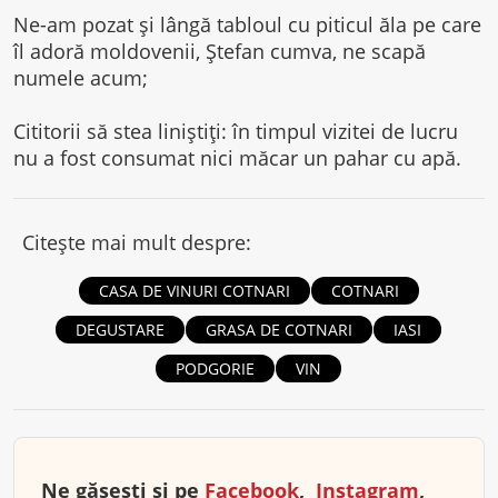
Ne-am pozat și lângă tabloul cu piticul ăla pe care
îl adoră moldovenii, Ștefan cumva, ne scapă
numele acum;
Cititorii să stea liniștiți: în timpul vizitei de lucru
nu a fost consumat nici măcar un pahar cu apă.
Citește mai mult despre:
CASA DE VINURI COTNARI
COTNARI
DEGUSTARE
GRASA DE COTNARI
IASI
PODGORIE
VIN
Ne găsești și pe
Facebook
,
Instagram
,