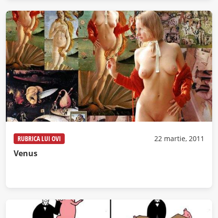
RUBRICA LUI OVI
22 martie, 2011
Venus