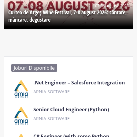
07-08 august, 2026
Curtea de Argeş Wine Festival, 7-8 august 2026: cântare,
mâncare, degustare
Joburi Disponibile
.Net Engineer – Salesforce Integration
ARNIA SOFTWARE
Senior Cloud Engineer (Python)
ARNIA SOFTWARE
C# Engineer (with some Python