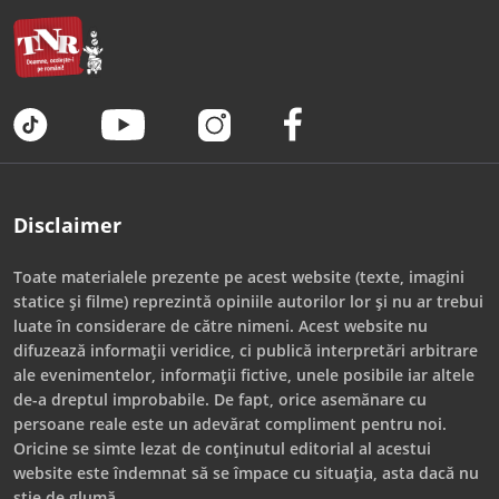
Disclaimer
Toate materialele prezente pe acest website (texte, imagini
statice și filme) reprezintă opiniile autorilor lor și nu ar trebui
luate în considerare de către nimeni. Acest website nu
difuzează informații veridice, ci publică interpretări arbitrare
ale evenimentelor, informații fictive, unele posibile iar altele
de-a dreptul improbabile. De fapt, orice asemănare cu
persoane reale este un adevărat compliment pentru noi.
Oricine se simte lezat de conținutul editorial al acestui
website este îndemnat să se împace cu situația, asta dacă nu
știe de glumă.