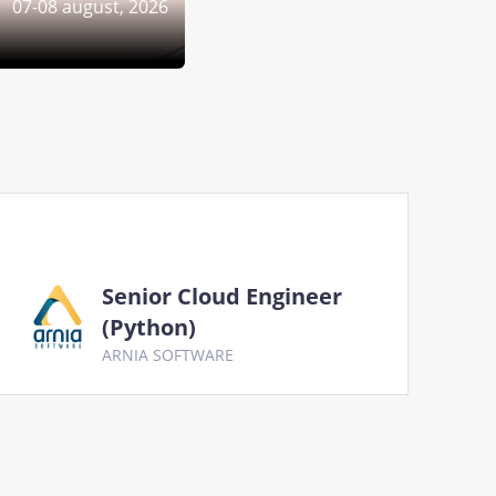
07-08 august, 2026
Senior Cloud Engineer
(Python)
ARNIA SOFTWARE