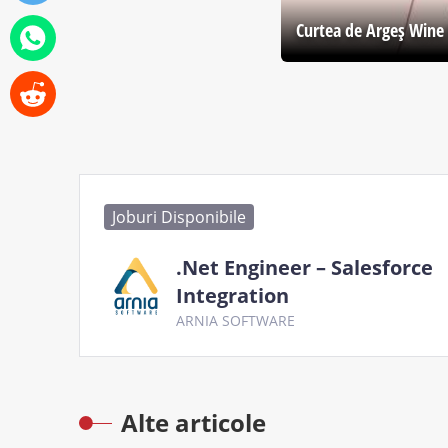
Curtea de Argeş Wine 
Joburi Disponibile
.Net Engineer – Salesforce
Integration
ARNIA SOFTWARE
Alte articole