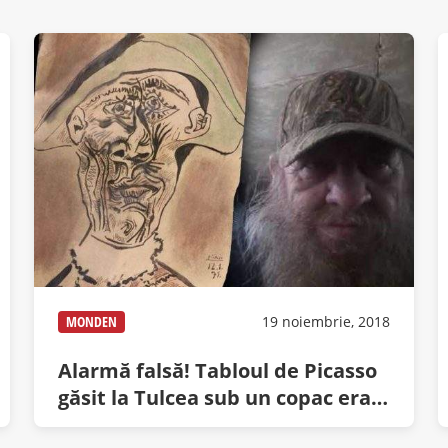
MONDEN
19 noiembrie, 2018
Alarmă falsă! Tabloul de Picasso
găsit la Tulcea sub un copac era
doar un lipovean beat