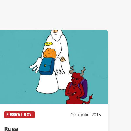
RUBRICA LUI OVI
20 aprilie, 2015
Ruga