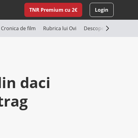
TNR Premium cu 2€
Login
Cronica de film
Rubrica lui Ovi
Descoperă România
in daci
trag