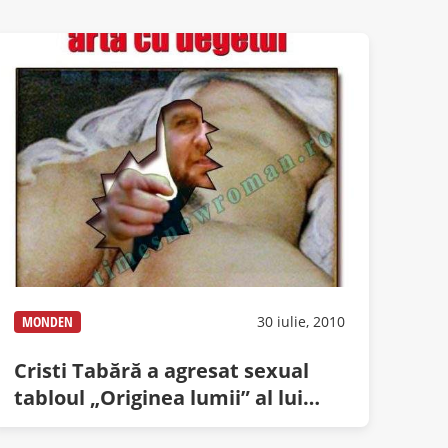
MONDEN
30 iulie, 2010
Cristi Tabără a agresat sexual
tabloul „Originea lumii” al lui
Courbet