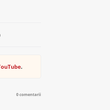
YouTube
.
0 comentarii