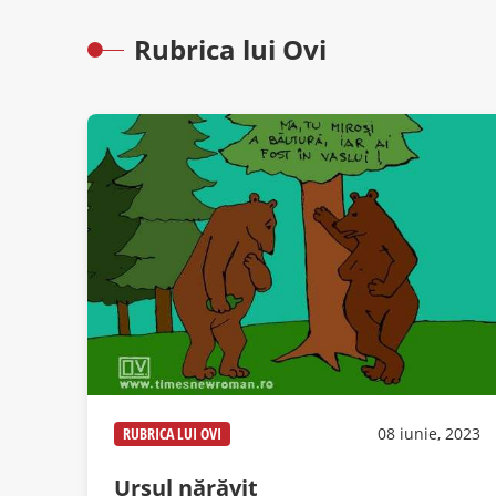
Rubrica lui Ovi
RUBRICA LUI OVI
08 iunie, 2023
Ursul nărăvit