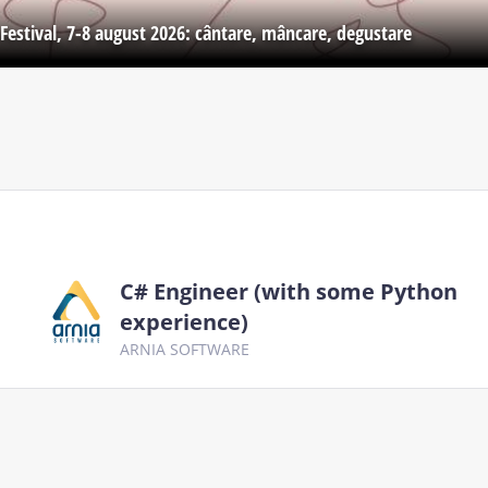
Festival, 7-8 august 2026: cântare, mâncare, degustare
C# Engineer (with some Python
experience)
ARNIA SOFTWARE