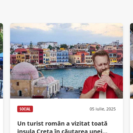
SOCIAL
05 iulie, 2025
Un turist român a vizitat toată
insula Creta în căutarea unei