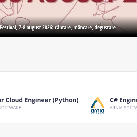
Festival, 7-8 august 2026: cântare, mâncare, degustare
or Cloud Engineer (Python)
C# Engin
 SOFTWARE
ARNIA SOFT