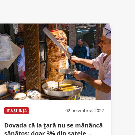
IT & ȘTIINȚA
02 noiembrie, 2022
Dovada că la țară nu se mănâncă
sănătos: doar 3% din satele