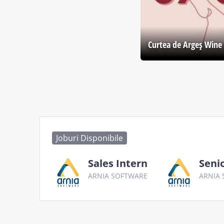
Curtea de Argeş Wine 
Joburi Disponibile
Sales Intern
Seni
ARNIA SOFTWARE
ARNIA