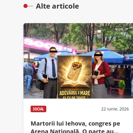
Alte articole
SOCIAL
22 iunie, 2026
Martorii lui Iehova, congres pe
Arena Naţională. O parte au