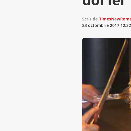
Scris de
TimesNewRoma
23 octombrie 2017 12:32