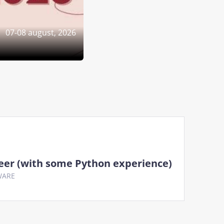
07-08 august, 2026
eer (with some Python experience)
WARE