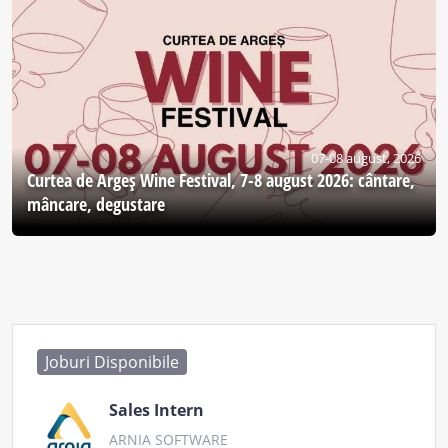
07-08 august, 2026
Curtea de Argeş Wine Festival, 7-8 august 2026: cântare,
mâncare, degustare
Joburi Disponibile
Sales Intern
ARNIA SOFTWARE