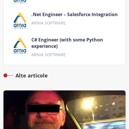
.Net Engineer – Salesforce Integration
ARNIA SOFTWARE
C# Engineer (with some Python
experience)
ARNIA SOFTWARE
Alte articole