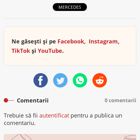
MERCEDES
Ne găsești și pe
Facebook
,
Instagram
,
TikTok
și
YouTube
.
Comentarii
0 comentarii
Trebuie să fii
autentificat
pentru a publica un
comentariu.