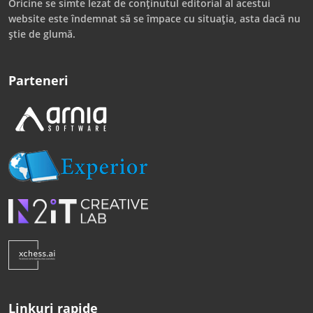
Oricine se simte lezat de conținutul editorial al acestui
website este îndemnat să se împace cu situația, asta dacă nu
știe de glumă.
Parteneri
Linkuri rapide