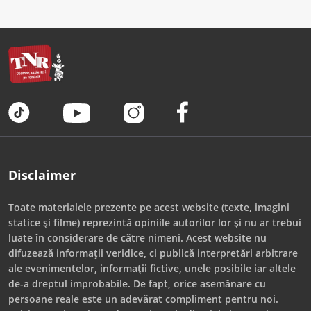
Disclaimer
Toate materialele prezente pe acest website (texte, imagini
statice și filme) reprezintă opiniile autorilor lor și nu ar trebui
luate în considerare de către nimeni. Acest website nu
difuzează informații veridice, ci publică interpretări arbitrare
ale evenimentelor, informații fictive, unele posibile iar altele
de-a dreptul improbabile. De fapt, orice asemănare cu
persoane reale este un adevărat compliment pentru noi.