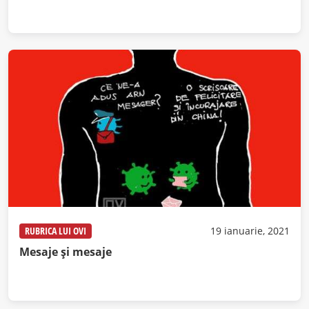
RUBRICA LUI OVI
19 ianuarie, 2021
Mesaje și mesaje