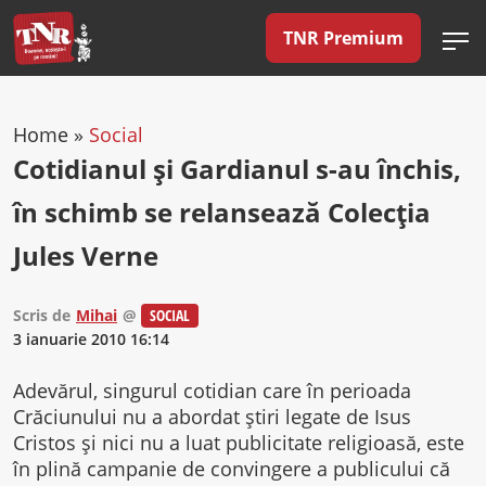
TNR Premium
Home
»
Social
Cotidianul şi Gardianul s-au închis,
în schimb se relansează Colecţia
Jules Verne
Scris de
Mihai
@
SOCIAL
3 ianuarie 2010 16:14
Adevărul, singurul cotidian care în perioada
Crăciunului nu a abordat ştiri legate de Isus
Cristos şi nici nu a luat publicitate religioasă, este
în plină campanie de convingere a publicului că