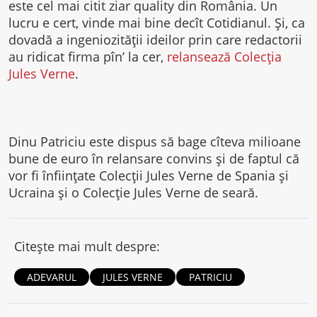
este cel mai citit ziar quality din România. Un
lucru e cert, vinde mai bine decît Cotidianul. Şi, ca
dovadă a ingeniozităţii ideilor prin care redactorii
au ridicat firma pîn’ la cer,
relansează Colecţia
Jules Verne
.
Dinu Patriciu este dispus să bage cîteva milioane
bune de euro în relansare convins şi de faptul că
vor fi înfiinţate Colecţii Jules Verne de Spania şi
Ucraina şi o Colecţie Jules Verne de seară.
Citește mai mult despre:
ADEVARUL
JULES VERNE
PATRICIU