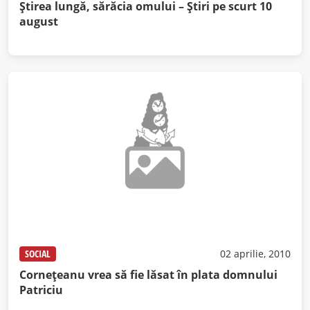
Ştirea lungă, sărăcia omului – Ştiri pe scurt 10
august
SOCIAL
02 aprilie, 2010
Corneţeanu vrea să fie lăsat în plata domnului
Patriciu