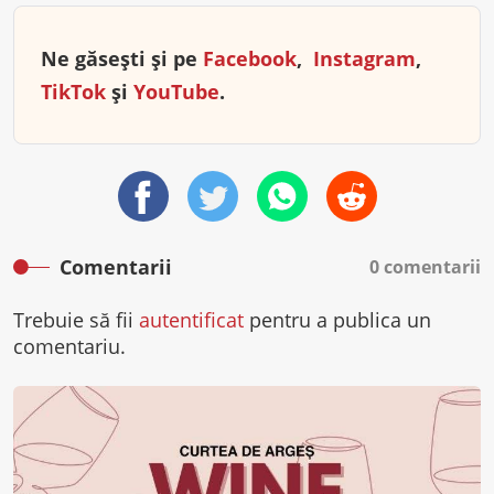
Ne găsești și pe
Facebook
,
Instagram
,
TikTok
și
YouTube
.
Comentarii
0 comentarii
Trebuie să fii
autentificat
pentru a publica un
comentariu.