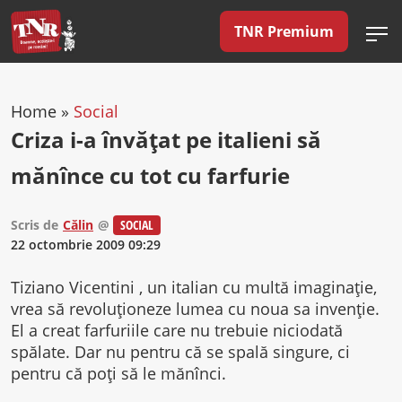
TNR Premium
Home
»
Social
Criza i-a învăţat pe italieni să
mănînce cu tot cu farfurie
Scris de
Călin
@
SOCIAL
22 octombrie 2009 09:29
Tiziano Vicentini , un italian cu multă imaginaţie,
vrea să revoluţioneze lumea cu noua sa invenţie.
El a creat farfuriile care nu trebuie niciodată
spălate. Dar nu pentru că se spală singure, ci
pentru că poţi să le mănînci.