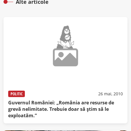
Alte articole
POLITIC
26 mai, 2010
Guvernul României: „România are resurse de
grevă nelimitate. Trebuie doar să ştim să le
exploatăm.”