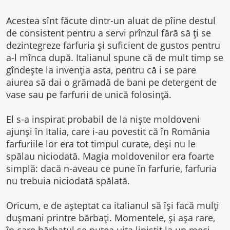
Acestea sînt făcute dintr-un aluat de pîine destul
de consistent pentru a servi prînzul fără să ţi se
dezintegreze farfuria şi suficient de gustos pentru
a-l mînca după. Italianul spune că de mult timp se
gîndeşte la invenţia asta, pentru că i se pare
aiurea să dai o grămadă de bani pe detergent de
vase sau pe farfurii de unică folosinţă.
El s-a inspirat probabil de la nişte moldoveni
ajunşi în Italia, care i-au povestit că în România
farfuriile lor era tot timpul curate, deşi nu le
spălau niciodată. Magia moldovenilor era foarte
simplă: dacă n-aveau ce pune în farfurie, farfuria
nu trebuia niciodată spălată.
Oricum, e de aşteptat ca italianul să îşi facă mulţi
duşmani printre bărbaţi. Momentele, şi aşa rare,