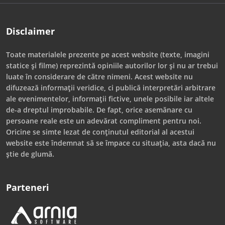
Disclaimer
Toate materialele prezente pe acest website (texte, imagini
statice și filme) reprezintă opiniile autorilor lor și nu ar trebui
luate în considerare de către nimeni. Acest website nu
difuzează informații veridice, ci publică interpretări arbitrare
ale evenimentelor, informații fictive, unele posibile iar altele
de-a dreptul improbabile. De fapt, orice asemănare cu
persoane reale este un adevărat compliment pentru noi.
Oricine se simte lezat de conținutul editorial al acestui
website este îndemnat să se împace cu situația, asta dacă nu
știe de glumă.
Parteneri