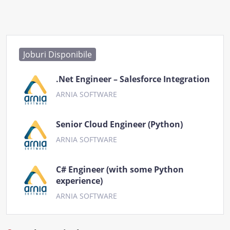
Joburi Disponibile
.Net Engineer – Salesforce Integration
ARNIA SOFTWARE
Senior Cloud Engineer (Python)
ARNIA SOFTWARE
C# Engineer (with some Python
experience)
ARNIA SOFTWARE