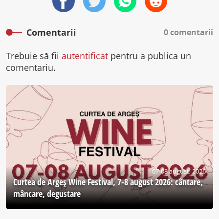
Comentarii
0 comentarii
Trebuie să fii
autentificat
pentru a publica un
comentariu.
07-08 august, 2026
Curtea de Argeş Wine Festival, 7-8 august 2026: cântare,
mâncare, degustare