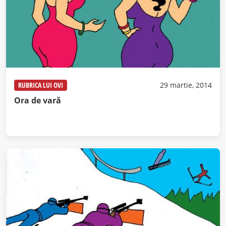
RUBRICA LUI OVI
29 martie, 2014
Ora de vară