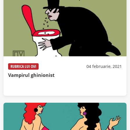
RUBRICA LUI OVI
04 februarie, 2021
Vampirul ghinionist