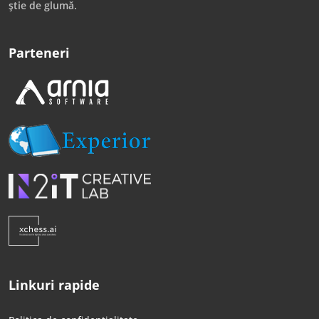
știe de glumă.
Parteneri
Linkuri rapide