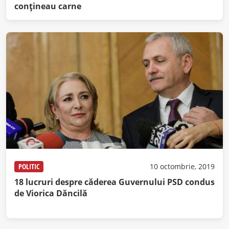
conţineau carne
POLITIC
10 octombrie, 2019
18 lucruri despre căderea Guvernului PSD condus
de Viorica Dăncilă