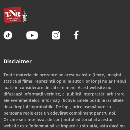
Disclaimer
Toate materialele prezente pe acest website (texte, imagini
statice și filme) reprezintă opiniile autorilor lor și nu ar trebui
luate în considerare de către nimeni. Acest website nu
difuzează informații veridice, ci publică interpretări arbitrare
ale evenimentelor, informații fictive, unele posibile iar altele
de-a dreptul improbabile. De fapt, orice asemănare cu
persoane reale este un adevărat compliment pentru noi.
Oricine se simte lezat de conținutul editorial al acestui
website este îndemnat să se împace cu situația, asta dacă nu