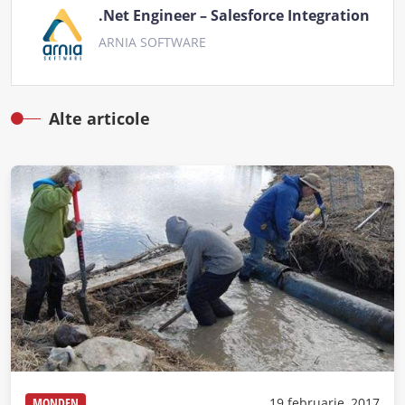
.Net Engineer – Salesforce Integration
ARNIA SOFTWARE
Alte articole
MONDEN
19 februarie, 2017