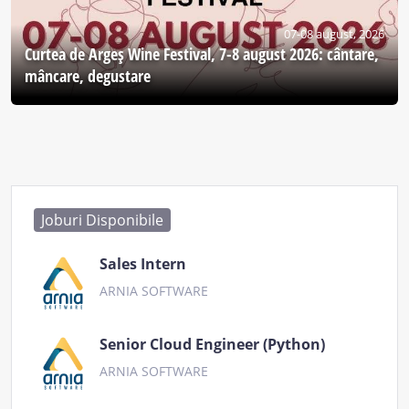
07-08 august, 2026
Curtea de Argeş Wine Festival, 7-8 august 2026: cântare,
mâncare, degustare
Joburi Disponibile
Sales Intern
ARNIA SOFTWARE
Senior Cloud Engineer (Python)
ARNIA SOFTWARE