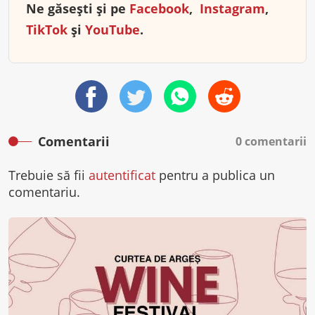
Ne găsești și pe
Facebook
,
Instagram
,
TikTok
și
YouTube
.
Comentarii
0 comentarii
Trebuie să fii
autentificat
pentru a publica un
comentariu.