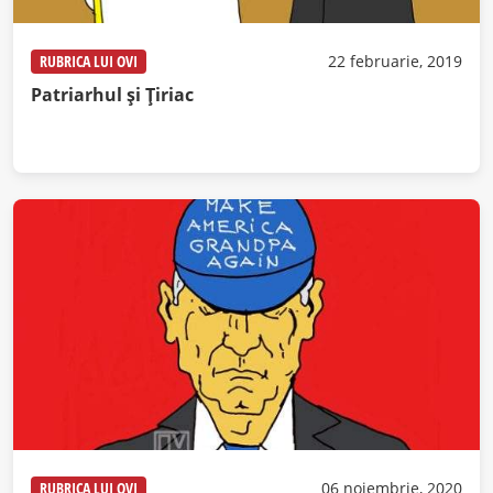
RUBRICA LUI OVI
22 februarie, 2019
Patriarhul și Țiriac
RUBRICA LUI OVI
06 noiembrie, 2020