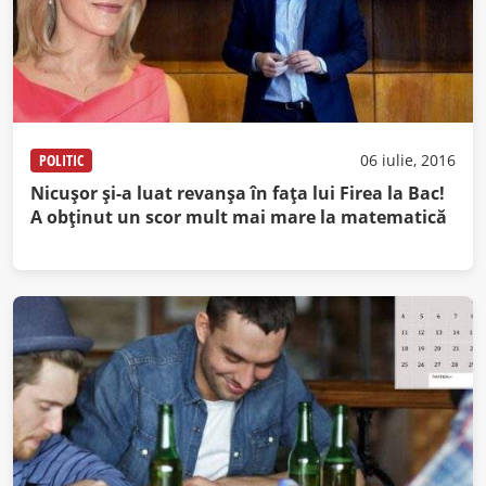
POLITIC
06 iulie, 2016
Nicușor și-a luat revanșa în fața lui Firea la Bac!
A obținut un scor mult mai mare la matematică