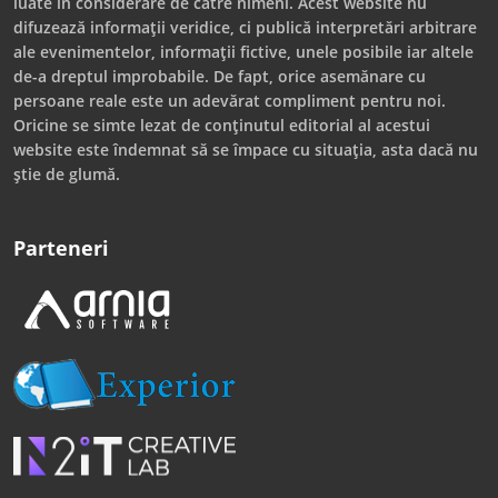
luate în considerare de către nimeni. Acest website nu
difuzează informații veridice, ci publică interpretări arbitrare
ale evenimentelor, informații fictive, unele posibile iar altele
de-a dreptul improbabile. De fapt, orice asemănare cu
persoane reale este un adevărat compliment pentru noi.
Oricine se simte lezat de conținutul editorial al acestui
website este îndemnat să se împace cu situația, asta dacă nu
știe de glumă.
Parteneri