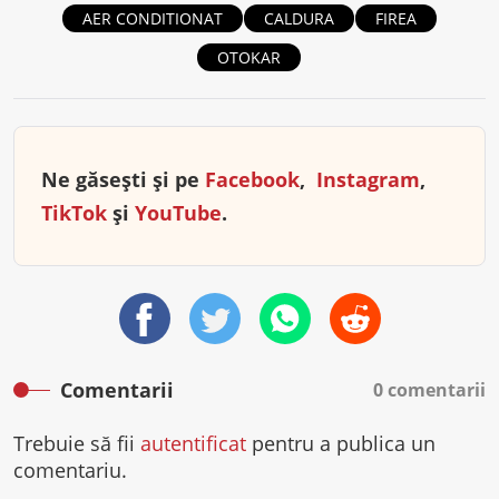
AER CONDITIONAT
CALDURA
FIREA
OTOKAR
Ne găsești și pe
Facebook
,
Instagram
,
TikTok
și
YouTube
.
Comentarii
0 comentarii
Trebuie să fii
autentificat
pentru a publica un
comentariu.