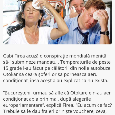
Gabi Firea acuză o conspiraţie mondială menită
să-i submineze mandatul. Temperaturile de peste
15 grade i-au făcut pe călătorii din noile autobuze
Otokar să ceară şoferilor să pornească aerul
condiţionat, însă aceştia au explicat că nu există.
“Bucureştenii urmau să afle că Otokarele n-au aer
condiţionat abia prin mai, după alegerile
europarlamentare”, explică Firea. “Eu acum ce fac?
Trebuie să le dau fraierilor nişte vouchere, ceva,