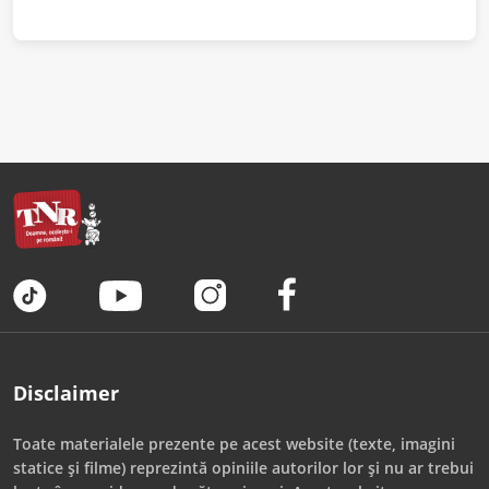
Disclaimer
Toate materialele prezente pe acest website (texte, imagini
statice și filme) reprezintă opiniile autorilor lor și nu ar trebui