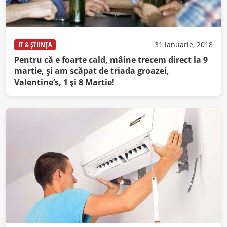
IT & ȘTIINȚA
31 ianuarie, 2018
Pentru că e foarte cald, mâine trecem direct la 9
martie, şi am scăpat de triada groazei,
Valentine’s, 1 şi 8 Martie!