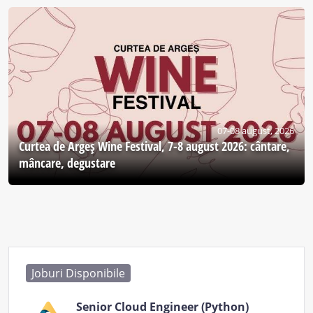
07-08 august, 2026
Curtea de Argeş Wine Festival, 7-8 august 2026: cântare,
mâncare, degustare
Joburi Disponibile
Senior Cloud Engineer (Python)