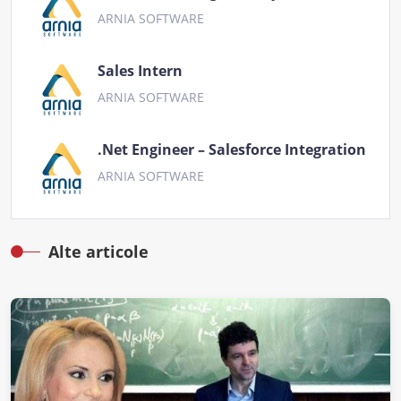
ARNIA SOFTWARE
Sales Intern
ARNIA SOFTWARE
.Net Engineer – Salesforce Integration
ARNIA SOFTWARE
Alte articole