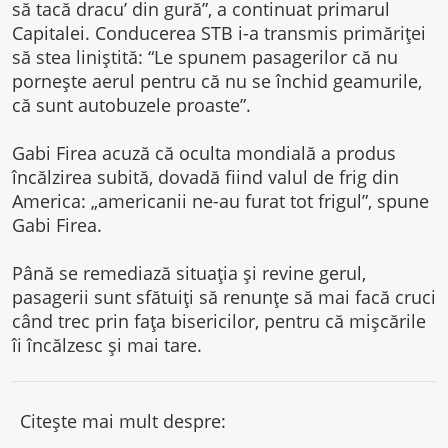
să tacă dracu’ din gură”, a continuat primarul
Capitalei. Conducerea STB i-a transmis primăriţei
să stea liniştită: “Le spunem pasagerilor că nu
porneşte aerul pentru că nu se închid geamurile,
că sunt autobuzele proaste”.
Gabi Firea acuză că oculta mondială a produs
încălzirea subită, dovadă fiind valul de frig din
America: „americanii ne-au furat tot frigul”, spune
Gabi Firea.
Până se remediază situaţia şi revine gerul,
pasagerii sunt sfătuiţi să renunţe să mai facă cruci
când trec prin faţa bisericilor, pentru că mişcările
îi încălzesc şi mai tare.
Citește mai mult despre: