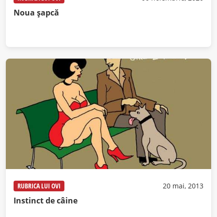
Noua șapcă
RUBRICA LUI OVI
20 mai, 2013
Instinct de câine