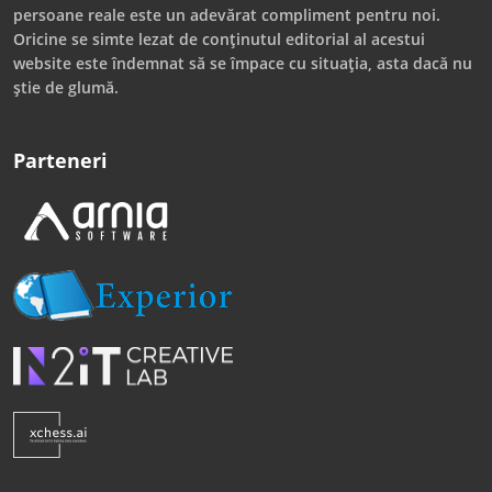
persoane reale este un adevărat compliment pentru noi.
Oricine se simte lezat de conținutul editorial al acestui
website este îndemnat să se împace cu situația, asta dacă nu
știe de glumă.
Parteneri