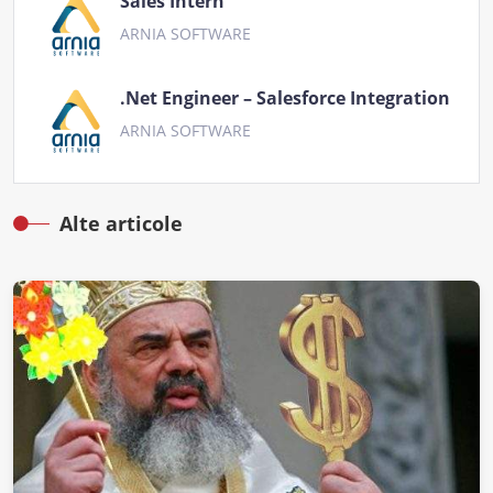
Sales Intern
ARNIA SOFTWARE
.Net Engineer – Salesforce Integration
ARNIA SOFTWARE
Alte articole