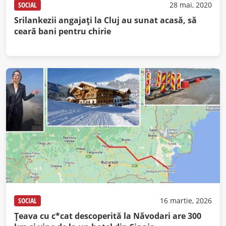
SOCIAL
28 mai, 2020
Srilankezii angajați la Cluj au sunat acasă, să
ceară bani pentru chirie
SOCIAL
16 martie, 2026
Ţeava cu c*cat descoperită la Năvodari are 300