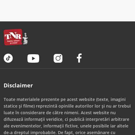
Disclaimer
Toate materialele prezente pe acest website (texte, imagini
statice și filme) reprezintă opiniile autorilor lor și nu ar trebui
luate în considerare de către nimeni. Acest website nu
difuzează informații veridice, ci publică interpretări arbitrare
ale evenimentelor, informații fictive, unele posibile iar altele
de-a dreptul improbabile. De fapt, orice asemănare cu