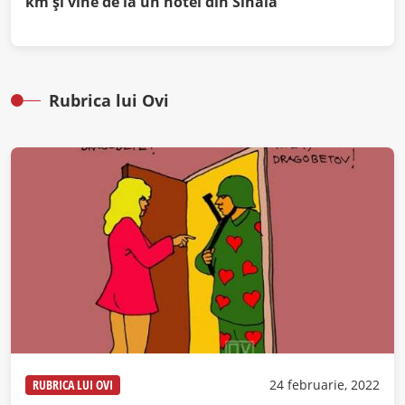
km şi vine de la un hotel din Sinaia
Rubrica lui Ovi
RUBRICA LUI OVI
24 februarie, 2022