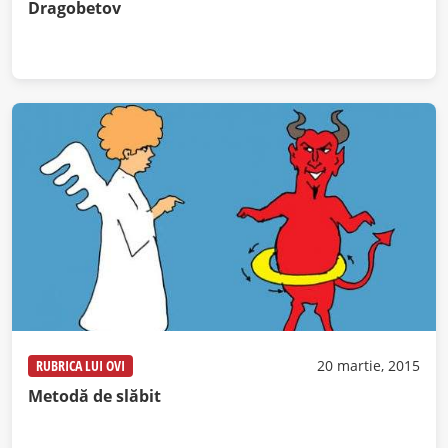
Dragobetov
RUBRICA LUI OVI
20 martie, 2015
Metodă de slăbit