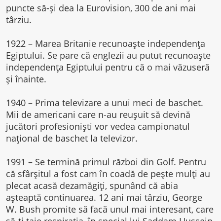
puncte să-şi dea la Eurovision, 300 de ani mai
târziu.
1922 – Marea Britanie recunoaşte independenţa
Egiptului. Se pare că englezii au putut recunoaşte
independenţa Egiptului pentru că o mai văzuseră
şi înainte.
1940 – Prima televizare a unui meci de baschet.
Mii de americani care n-au reuşuit să devină
jucători profesionişti vor vedea campionatul
naţional de baschet la televizor.
1991 – Se termină primul război din Golf. Pentru
că sfârşitul a fost cam în coadă de peşte mulţi au
plecat acasă dezamăgiţi, spunând că abia
aşteaptă continuarea. 12 ani mai târziu, George
W. Bush promite să facă unul mai interesant, care