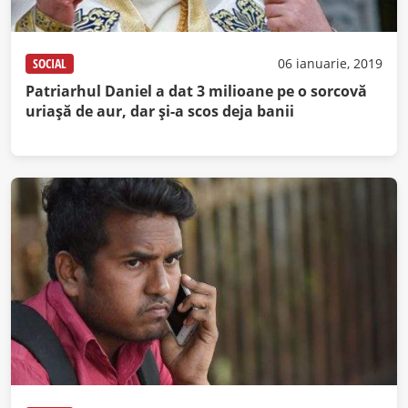
SOCIAL
06 ianuarie, 2019
Patriarhul Daniel a dat 3 milioane pe o sorcovă
uriaşă de aur, dar şi-a scos deja banii