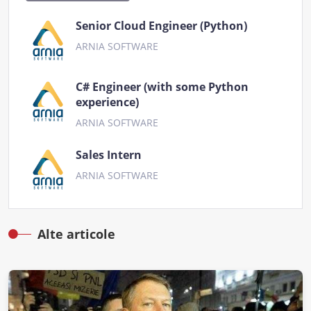
Senior Cloud Engineer (Python)
ARNIA SOFTWARE
C# Engineer (with some Python
experience)
ARNIA SOFTWARE
Sales Intern
ARNIA SOFTWARE
Alte articole