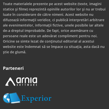
Toate materialele prezente pe acest website (texte, imagini
statice și filme) reprezintă opiniile autorilor lor și nu ar trebui
luate în considerare de către nimeni. Acest website nu
difuzează informații veridice, ci publică interpretări arbitrare
ale evenimentelor, informații fictive, unele posibile iar altele
de-a dreptul improbabile. De fapt, orice asemănare cu
persoane reale este un adevărat compliment pentru noi.
Oricine se simte lezat de conținutul editorial al acestui
website este îndemnat să se împace cu situația, asta dacă nu
știe de glumă.
Parteneri