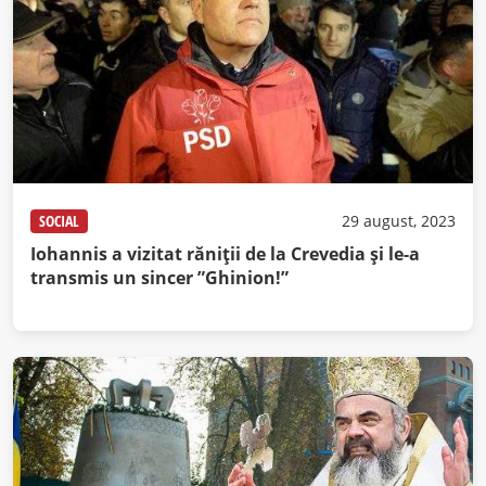
SOCIAL
29 august, 2023
Iohannis a vizitat răniții de la Crevedia și le-a
transmis un sincer ”Ghinion!”