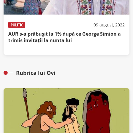
POLITIC
09 august, 2022
AUR s-a prăbușit la 1% după ce George Simion a
trimis invitații la nunta lui
Rubrica lui Ovi