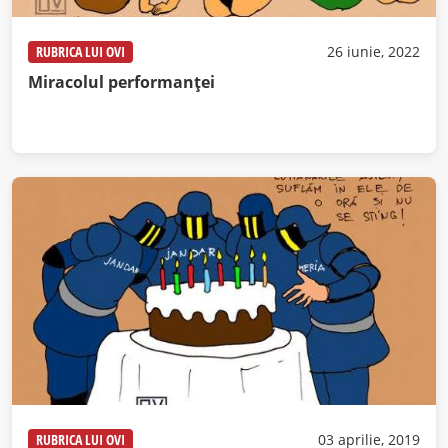
RUBRICA LUI OVI
26 iunie, 2022
Miracolul performanței
RUBRICA LUI OVI
03 aprilie, 2019