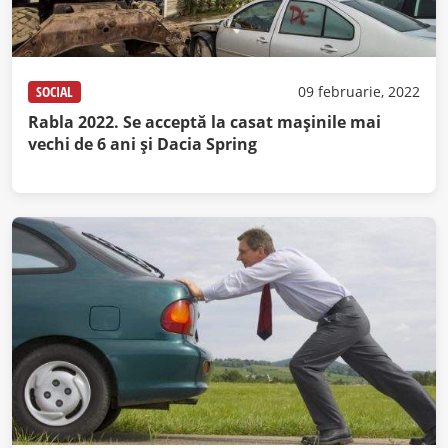
SOCIAL
09 februarie, 2022
Rabla 2022. Se acceptă la casat maşinile mai
vechi de 6 ani și Dacia Spring