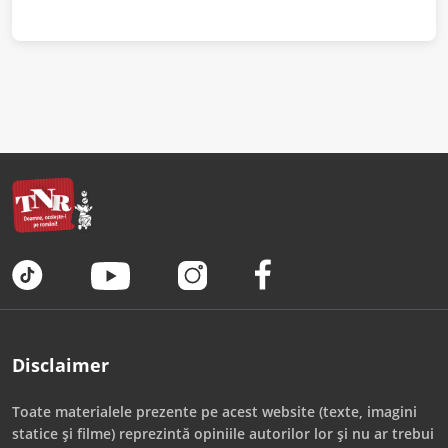
Disclaimer
Toate materialele prezente pe acest website (texte, imagini
statice și filme) reprezintă opiniile autorilor lor și nu ar trebui