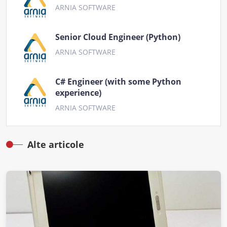
ARNIA SOFTWARE
Senior Cloud Engineer (Python)
ARNIA SOFTWARE
C# Engineer (with some Python
experience)
ARNIA SOFTWARE
Alte articole