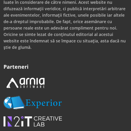
luate în considerare de către nimeni. Acest website nu
difuzează informații veridice, ci publică interpretări arbitrare
ale evenimentelor, informații fictive, unele posibile iar altele
de-a dreptul improbabile. De fapt, orice asemănare cu
persoane reale este un adevărat compliment pentru noi.
Oricine se simte lezat de conținutul editorial al acestui
website este îndemnat să se împace cu situația, asta dacă nu
știe de glumă.
Parteneri