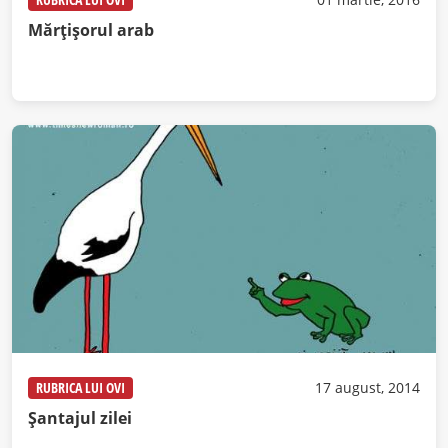
Mărțișorul arab
RUBRICA LUI OVI
17 august, 2014
Şantajul zilei