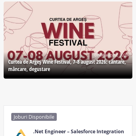
07-08 august, 2026
Curtea de Argeş Wine Festival, 7-8 august 2026: cântare,
mâncare, degustare
Joburi Disponibile
.Net Engineer – Salesforce Integration