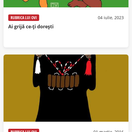
RUBRICA LUI OVI
04 iulie, 2023
Ai grijă ce-ți dorești
RUBRICA LUI OVI
01 martie, 2016