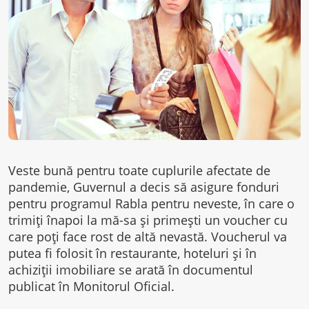
Veste bună pentru toate cuplurile afectate de
pandemie, Guvernul a decis să asigure fonduri
pentru programul Rabla pentru neveste, în care o
trimiți înapoi la mă-sa și primești un voucher cu
care poți face rost de altă nevastă. Voucherul va
putea fi folosit în restaurante, hoteluri și în
achiziții imobiliare se arată în documentul
publicat în Monitorul Oficial.