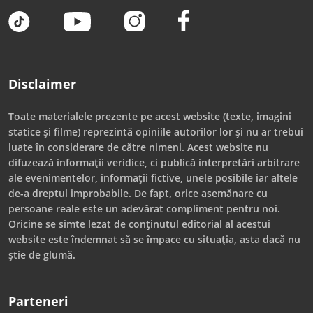
Disclaimer
Toate materialele prezente pe acest website (texte, imagini
statice și filme) reprezintă opiniile autorilor lor și nu ar trebui
luate în considerare de către nimeni. Acest website nu
difuzează informații veridice, ci publică interpretări arbitrare
ale evenimentelor, informații fictive, unele posibile iar altele
de-a dreptul improbabile. De fapt, orice asemănare cu
persoane reale este un adevărat compliment pentru noi.
Oricine se simte lezat de conținutul editorial al acestui
website este îndemnat să se împace cu situația, asta dacă nu
știe de glumă.
Parteneri