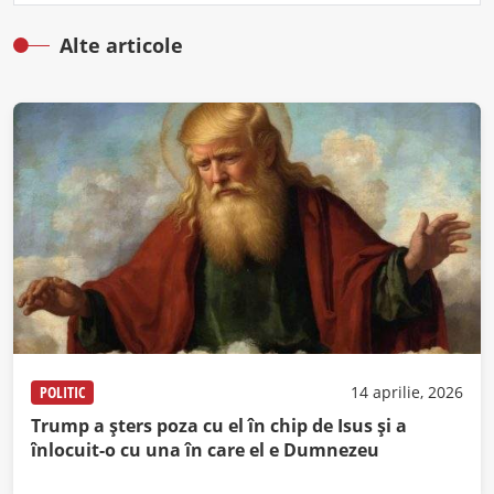
Alte articole
POLITIC
14 aprilie, 2026
Trump a șters poza cu el în chip de Isus și a
înlocuit-o cu una în care el e Dumnezeu