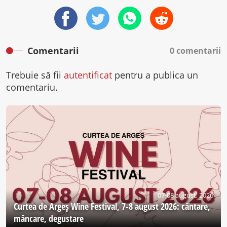
Comentarii
0 comentarii
Trebuie să fii
autentificat
pentru a publica un
comentariu.
07-08 august, 2026
Curtea de Argeş Wine Festival, 7-8 august 2026: cântare,
mâncare, degustare