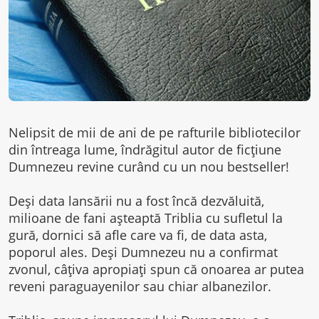
Nelipsit de mii de ani de pe rafturile bibliotecilor
din întreaga lume, îndrăgitul autor de ficţiune
Dumnezeu revine curând cu un nou bestseller!
Deşi data lansării nu a fost încă dezvăluită,
milioane de fani aşteaptă Triblia cu sufletul la
gură, dornici să afle care va fi, de data asta,
poporul ales. Deşi Dumnezeu nu a confirmat
zvonul, câţiva apropiaţi spun că onoarea ar putea
reveni paraguayenilor sau chiar albanezilor.