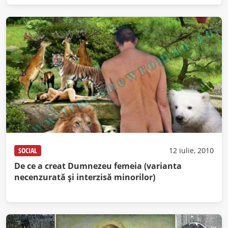
SOCIAL
12 iulie, 2010
De ce a creat Dumnezeu femeia (varianta
necenzurată şi interzisă minorilor)