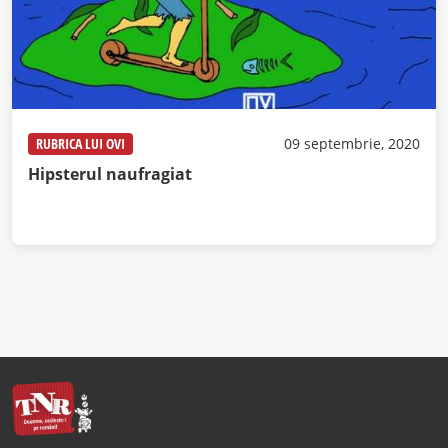
RUBRICA LUI OVI
09 septembrie, 2020
Hipsterul naufragiat