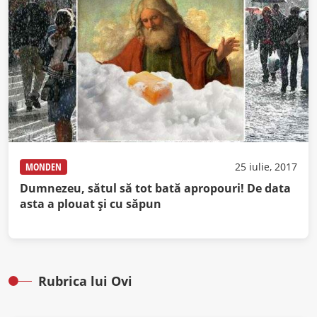
MONDEN
25 iulie, 2017
Dumnezeu, sătul să tot bată apropouri! De data
asta a plouat şi cu săpun
Rubrica lui Ovi