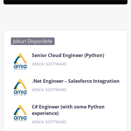
Joburi Disponibile
Senior Cloud Engineer (Python)
ARNIA SOFTWARE
.Net Engineer – Salesforce Integration
ARNIA SOFTWARE
C# Engineer (with some Python
experience)
ARNIA SOFTWARE