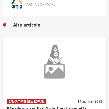
ARNIA SOFTWARE
Alte articole
BANCA TIMES NEW ROMAN
14 aprilie, 2015
Băncile n-au suflet! De la 1 mai, vom plăti