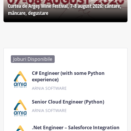
Curtea de Argeş Wine Festival, 7-8 august 2026: cântare,
mâncare, degustare
Joburi Disponibile
C# Engineer (with some Python
experience)
ARNIA SOFTWARE
Senior Cloud Engineer (Python)
ARNIA SOFTWARE
.Net Engineer – Salesforce Integration