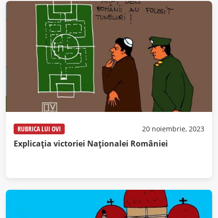
RUBRICA LUI OVI
20 noiembrie, 2023
Explicația victoriei Naționalei României