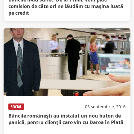
comision de câte ori ne lăudăm cu maşina luată
pe credit
SOCIAL
06 septembrie, 2016
Băncile româneşti au instalat un nou buton de
panică, pentru clienţii care vin cu Darea în Plată