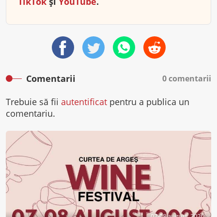
TikTok
și
YouTube
.
Comentarii
0 comentarii
Trebuie să fii
autentificat
pentru a publica un
comentariu.
07-08 august, 2026