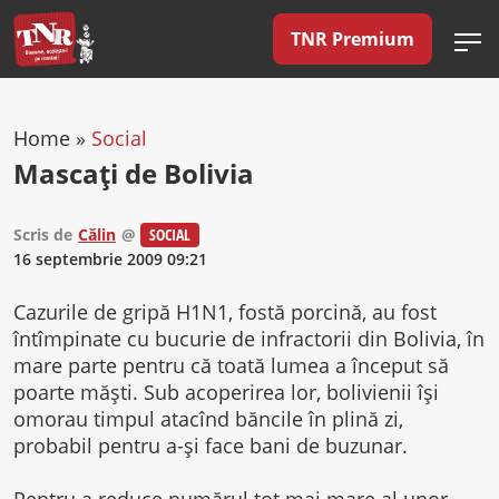
TNR Premium
Home
»
Social
Mascaţi de Bolivia
Scris de
Călin
@
SOCIAL
16 septembrie 2009 09:21
Cazurile de gripă H1N1, fostă porcină, au fost
întîmpinate cu bucurie de infractorii din Bolivia, în
mare parte pentru că toată lumea a început să
poarte măşti. Sub acoperirea lor, bolivienii îşi
omorau timpul atacînd băncile în plină zi,
probabil pentru a-şi face bani de buzunar.