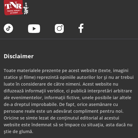
Disclaimer
Toate materialele prezente pe acest website (texte, imagini
statice și filme) reprezintă opiniile autorilor lor și nu ar trebui
luate în considerare de către nimeni. Acest website nu
difuzează informații veridice, ci publică interpretări arbitrare
ale evenimentelor, informații fictive, unele posibile iar altele
de-a dreptul improbabile. De fapt, orice asemănare cu
persoane reale este un adevărat compliment pentru noi.
Oricine se simte lezat de conținutul editorial al acestui
website este îndemnat să se împace cu situația, asta dacă nu
știe de glumă.