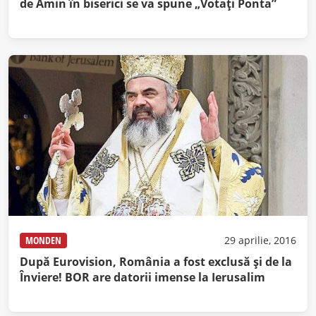
de Amin în biserici se va spune „Votați Ponta”
MONDEN
29 aprilie, 2016
După Eurovision, România a fost exclusă și de la
Înviere! BOR are datorii imense la Ierusalim