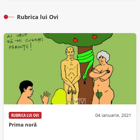
Rubrica lui Ovi
RUBRICA LUI OVI
04 ianuarie, 2021
Prima noră