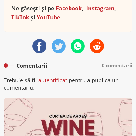
Ne găsești și pe
Facebook
,
Instagram
,
TikTok
și
YouTube
.
Comentarii
0 comentarii
Trebuie să fii
autentificat
pentru a publica un
comentariu.