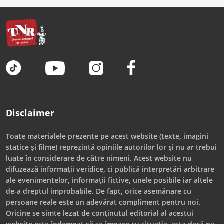
Disclaimer
Toate materialele prezente pe acest website (texte, imagini
statice și filme) reprezintă opiniile autorilor lor și nu ar trebui
luate în considerare de către nimeni. Acest website nu
difuzează informații veridice, ci publică interpretări arbitrare
ale evenimentelor, informații fictive, unele posibile iar altele
de-a dreptul improbabile. De fapt, orice asemănare cu
persoane reale este un adevărat compliment pentru noi.
Oricine se simte lezat de conținutul editorial al acestui