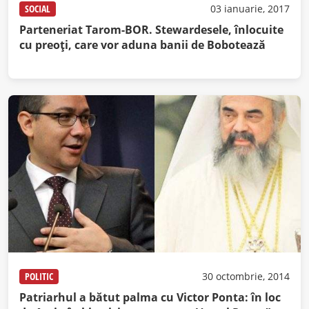
SOCIAL
03 ianuarie, 2017
Parteneriat Tarom-BOR. Stewardesele, înlocuite
cu preoţi, care vor aduna banii de Bobotează
POLITIC
30 octombrie, 2014
Patriarhul a bătut palma cu Victor Ponta: în loc