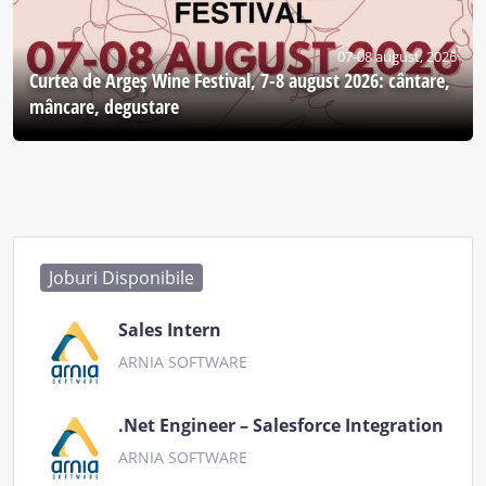
07-08 august, 2026
Curtea de Argeş Wine Festival, 7-8 august 2026: cântare,
mâncare, degustare
Joburi Disponibile
Sales Intern
ARNIA SOFTWARE
.Net Engineer – Salesforce Integration
ARNIA SOFTWARE