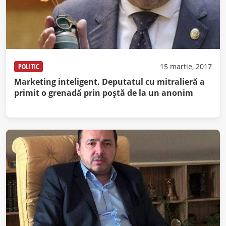
POLITIC
15 martie, 2017
Marketing inteligent. Deputatul cu mitralieră a
primit o grenadă prin poştă de la un anonim