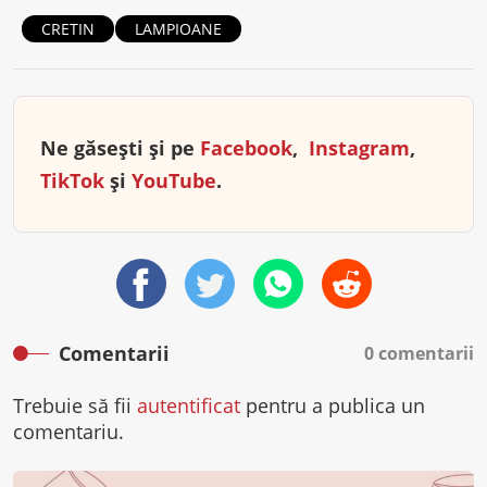
CRETIN
LAMPIOANE
Ne găsești și pe
Facebook
,
Instagram
,
TikTok
și
YouTube
.
Comentarii
0 comentarii
Trebuie să fii
autentificat
pentru a publica un
comentariu.