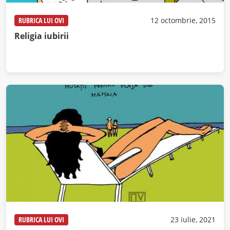
RUBRICA LUI OVI
12 octombrie, 2015
Religia iubirii
RUBRICA LUI OVI
23 iulie, 2021