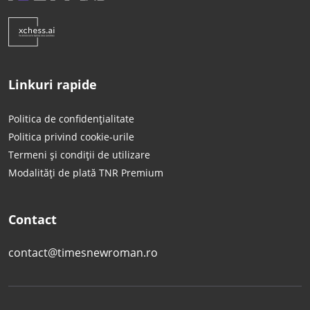
Linkuri rapide
Politica de confidențialitate
Politica privind cookie-urile
Termeni și condiții de utilizare
Modalități de plată TNR Premium
Contact
contact@timesnewroman.ro