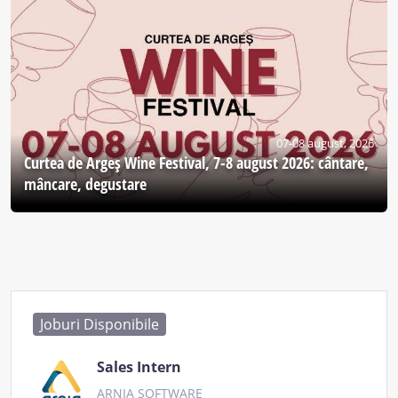
07-08 august, 2026
Curtea de Argeş Wine Festival, 7-8 august 2026: cântare,
mâncare, degustare
Joburi Disponibile
Sales Intern
ARNIA SOFTWARE