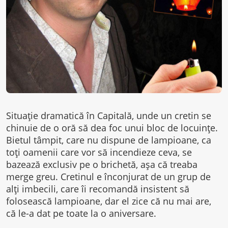
Situație dramatică în Capitală, unde un cretin se
chinuie de o oră să dea foc unui bloc de locuințe.
Bietul tâmpit, care nu dispune de lampioane, ca
toți oamenii care vor să incendieze ceva, se
bazează exclusiv pe o brichetă, așa că treaba
merge greu. Cretinul e înconjurat de un grup de
alți imbecili, care îi recomandă insistent să
folosească lampioane, dar el zice că nu mai are,
că le-a dat pe toate la o aniversare.