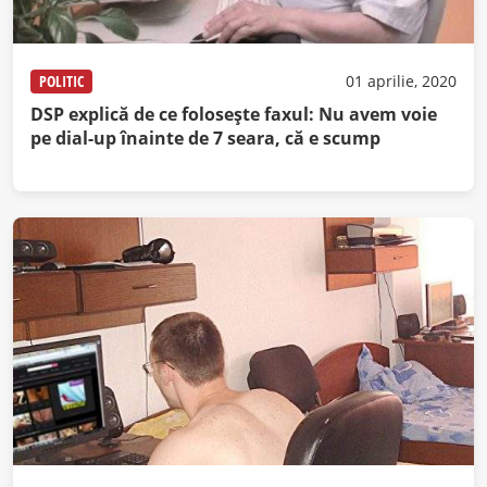
POLITIC
01 aprilie, 2020
DSP explică de ce foloseşte faxul: Nu avem voie
pe dial-up înainte de 7 seara, că e scump