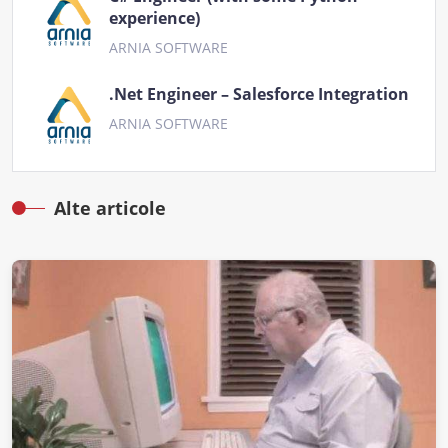
experience)
ARNIA SOFTWARE
.Net Engineer – Salesforce Integration
ARNIA SOFTWARE
Alte articole