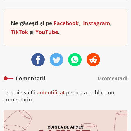
Ne găsești și pe
Facebook
,
Instagram
,
TikTok
și
YouTube
.
Comentarii
0 comentarii
Trebuie să fii
autentificat
pentru a publica un
comentariu.