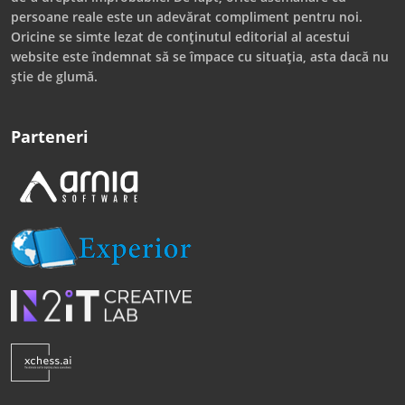
persoane reale este un adevărat compliment pentru noi.
Oricine se simte lezat de conținutul editorial al acestui
website este îndemnat să se împace cu situația, asta dacă nu
știe de glumă.
Parteneri