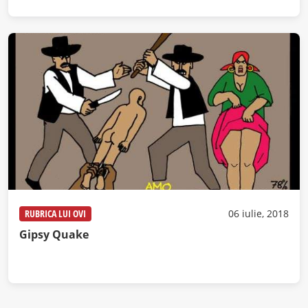
RUBRICA LUI OVI
06 iulie, 2018
Gipsy Quake