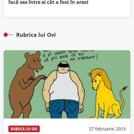
facă sex între ei cât a fost în arest
Rubrica lui Ovi
RUBRICA LUI OVI
27 februarie, 2013