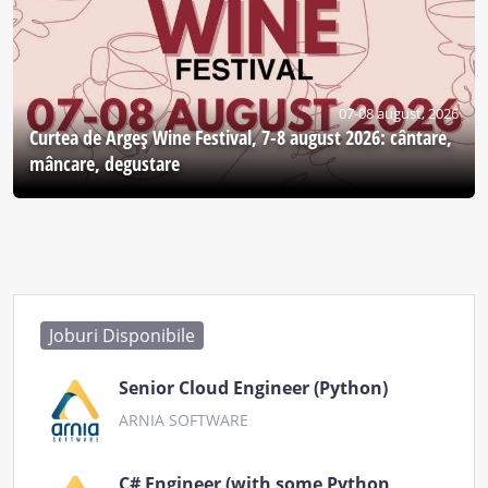
07-08 august, 2026
Curtea de Argeş Wine Festival, 7-8 august 2026: cântare,
mâncare, degustare
Joburi Disponibile
Senior Cloud Engineer (Python)
ARNIA SOFTWARE
C# Engineer (with some Python