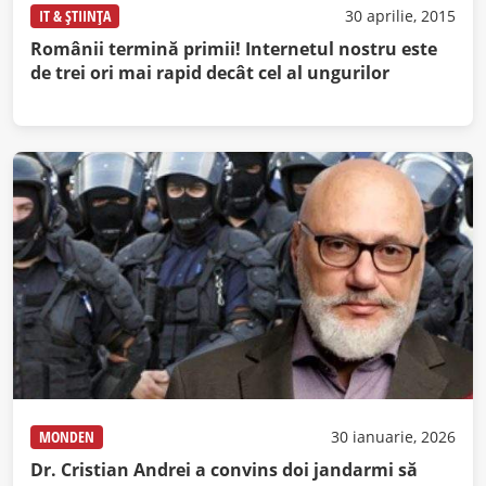
IT & ȘTIINȚA
30 aprilie, 2015
Românii termină primii! Internetul nostru este
de trei ori mai rapid decât cel al ungurilor
MONDEN
30 ianuarie, 2026
Dr. Cristian Andrei a convins doi jandarmi să