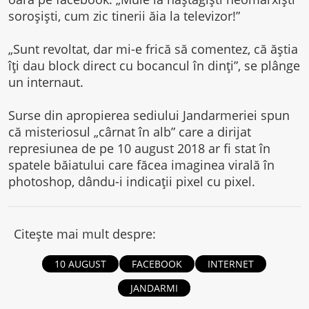
soroşişti, cum zic tinerii ăia la televizor!”
„Sunt revoltat, dar mi-e frică să comentez, că ăştia
îţi dau block direct cu bocancul în dinţi”, se plânge
un internaut.
Surse din apropierea sediului Jandarmeriei spun
că misteriosul „cârnat în alb” care a dirijat
represiunea de pe 10 august 2018 ar fi stat în
spatele băiatului care făcea imaginea virală în
photoshop, dându-i indicaţii pixel cu pixel.
Citește mai mult despre:
10 AUGUST
FACEBOOK
INTERNET
JANDARMI