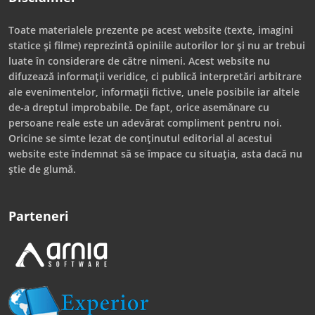
Toate materialele prezente pe acest website (texte, imagini
statice și filme) reprezintă opiniile autorilor lor și nu ar trebui
luate în considerare de către nimeni. Acest website nu
difuzează informații veridice, ci publică interpretări arbitrare
ale evenimentelor, informații fictive, unele posibile iar altele
de-a dreptul improbabile. De fapt, orice asemănare cu
persoane reale este un adevărat compliment pentru noi.
Oricine se simte lezat de conținutul editorial al acestui
website este îndemnat să se împace cu situația, asta dacă nu
știe de glumă.
Parteneri