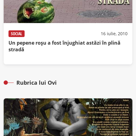
SOCIAL
16 iulie, 2010
Un pepene roşu a fost înjughiat astăzi în plină
stradă
Rubrica lui Ovi