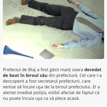
Prefectul de Blaj a fost găsit marţi seara
decedat
de beat în biroul său
din prefectură. Cel care l-a
descoperit a fost secretarul prefecturii, care
venise să încuie uşa de la biroul prefectului. El a
alertat imediat poliţia, vizibil afectat de faptul că
nu poate încuia uşa ca să plece acasă.