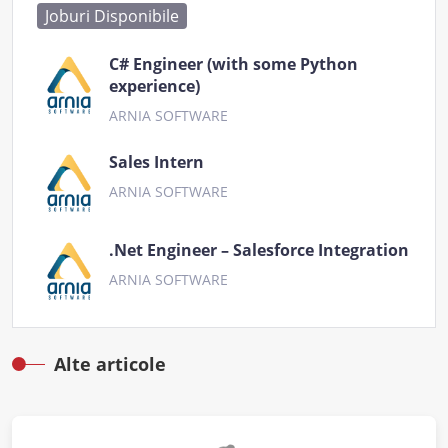
Joburi Disponibile
C# Engineer (with some Python
experience)
ARNIA SOFTWARE
Sales Intern
ARNIA SOFTWARE
.Net Engineer – Salesforce Integration
ARNIA SOFTWARE
Alte articole