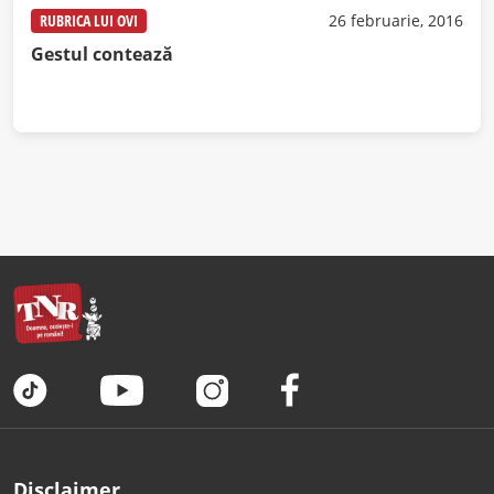
RUBRICA LUI OVI
26 februarie, 2016
Gestul contează
Disclaimer