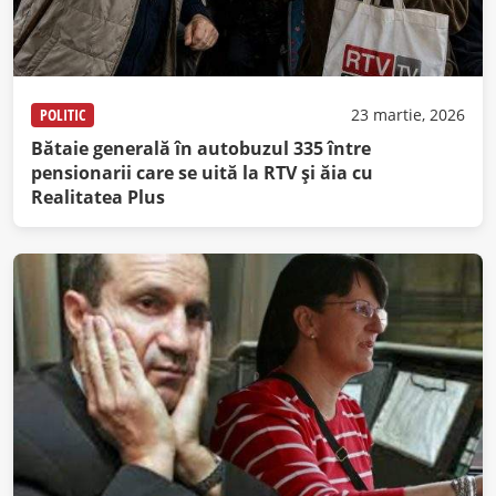
POLITIC
23 martie, 2026
Bătaie generală în autobuzul 335 între
pensionarii care se uită la RTV şi ăia cu
Realitatea Plus