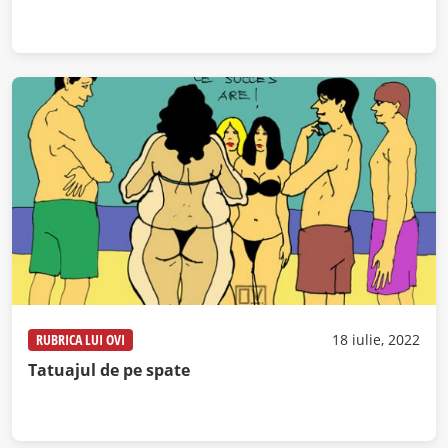
RUBRICA LUI OVI
18 iulie, 2022
Tatuajul de pe spate