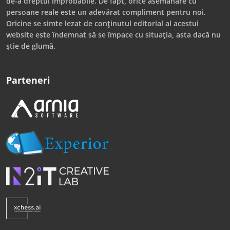
de-a dreptul improbabile. De fapt, orice asemănare cu
persoane reale este un adevărat compliment pentru noi.
Oricine se simte lezat de conținutul editorial al acestui
website este îndemnat să se împace cu situația, asta dacă nu
știe de glumă.
Parteneri