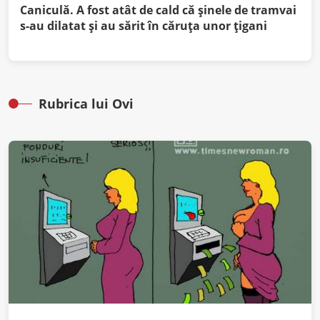
Caniculă. A fost atât de cald că şinele de tramvai
s-au dilatat şi au sărit în căruţa unor ţigani
Rubrica lui Ovi