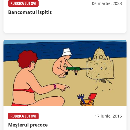
RUBRICA LUI OVI
06 martie, 2023
Bancomatul ispitit
RUBRICA LUI OVI
17 iunie, 2016
Meșterul precoce