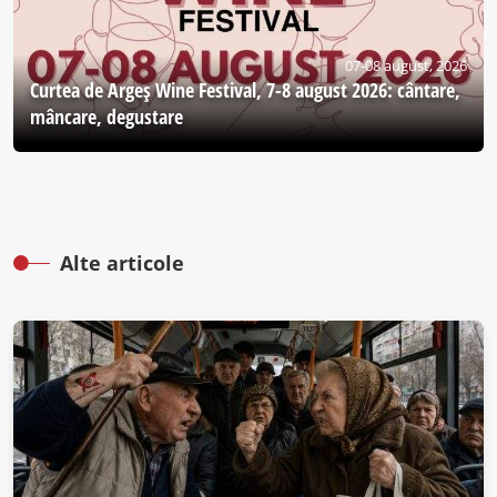
07-08 august, 2026
Curtea de Argeş Wine Festival, 7-8 august 2026: cântare,
mâncare, degustare
Alte articole