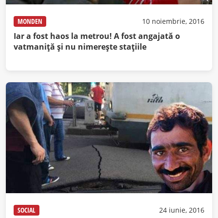
MONDEN
10 noiembrie, 2016
Iar a fost haos la metrou! A fost angajată o
vatmaniţă şi nu nimereşte staţiile
SOCIAL
24 iunie, 2016