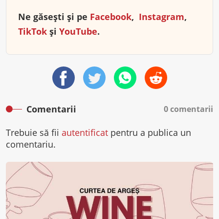
Ne găsești și pe
Facebook
,
Instagram
,
TikTok
și
YouTube
.
Comentarii
0 comentarii
Trebuie să fii
autentificat
pentru a publica un
comentariu.