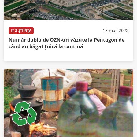
IT & ȘTIINȚA
18 mai, 2022
Număr dublu de OZN-uri văzute la Pentagon de
când au băgat țuică la cantină