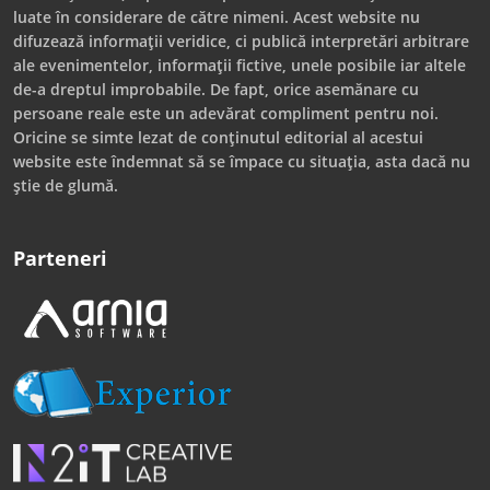
luate în considerare de către nimeni. Acest website nu
difuzează informații veridice, ci publică interpretări arbitrare
ale evenimentelor, informații fictive, unele posibile iar altele
de-a dreptul improbabile. De fapt, orice asemănare cu
persoane reale este un adevărat compliment pentru noi.
Oricine se simte lezat de conținutul editorial al acestui
website este îndemnat să se împace cu situația, asta dacă nu
știe de glumă.
Parteneri