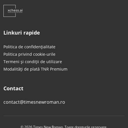
Linkuri rapide
Politica de confidențialitate
Politica privind cookie-urile
Termeni și condiții de utilizare
Modalități de plată TNR Premium
Contact
contact@timesnewroman.ro
© 2026 Times New Roman. Toate drepturile rezervate.