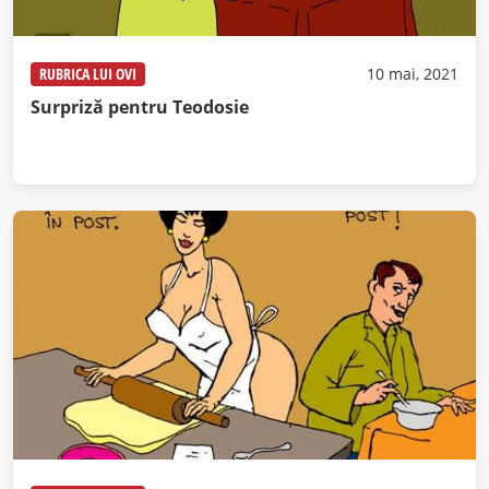
RUBRICA LUI OVI
10 mai, 2021
Surpriză pentru Teodosie