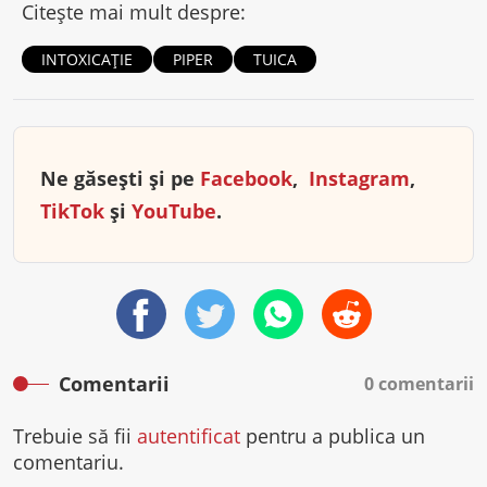
Citește mai mult despre:
INTOXICAŢIE
PIPER
TUICA
Ne găsești și pe
Facebook
,
Instagram
,
TikTok
și
YouTube
.
Comentarii
0 comentarii
Trebuie să fii
autentificat
pentru a publica un
comentariu.