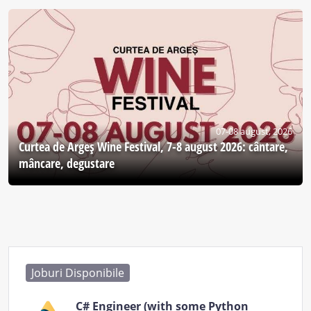
07-08 august, 2026
Curtea de Argeş Wine Festival, 7-8 august 2026: cântare,
mâncare, degustare
Joburi Disponibile
C# Engineer (with some Python