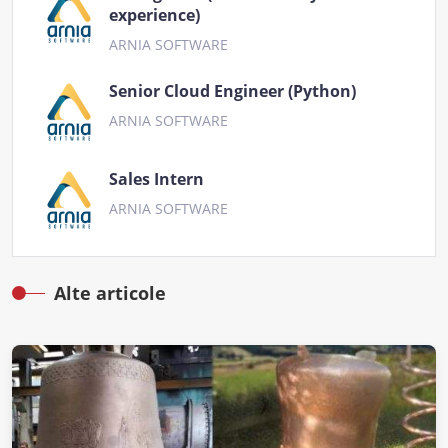
experience)
ARNIA SOFTWARE
Senior Cloud Engineer (Python)
ARNIA SOFTWARE
Sales Intern
ARNIA SOFTWARE
Alte articole