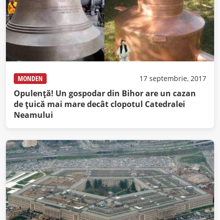
MONDEN
17 septembrie, 2017
Opulenţă! Un gospodar din Bihor are un cazan
de ţuică mai mare decât clopotul Catedralei
Neamului