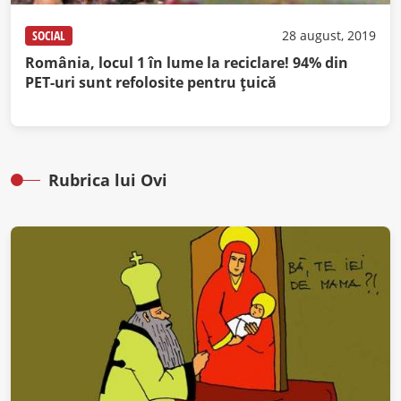
SOCIAL
28 august, 2019
România, locul 1 în lume la reciclare! 94% din
PET-uri sunt refolosite pentru ţuică
Rubrica lui Ovi