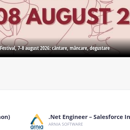
Festival, 7-8 august 2026: cântare, mâncare, degustare
hon)
.Net Engineer – Salesforce I
ARNIA SOFTWARE