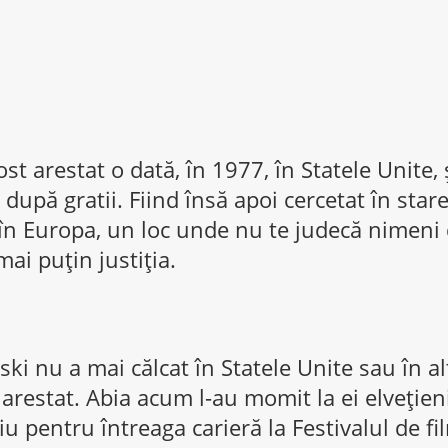
st arestat o dată, în 1977, în Statele Unite, ş
după gratii. Fiind însă apoi cercetat în stare 
 în Europa, un loc unde nu te judecă nimeni 
ai puţin justiţia.
ski nu a mai călcat în Statele Unite sau în a
e arestat. Abia acum l-au momit la ei elveţieni
 pentru întreaga carieră la Festivalul de fil