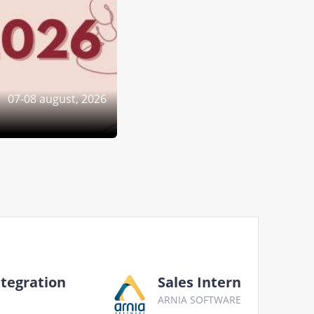
07-08 august, 2026
ntegration
Sales Intern
ARNIA SOFTWARE