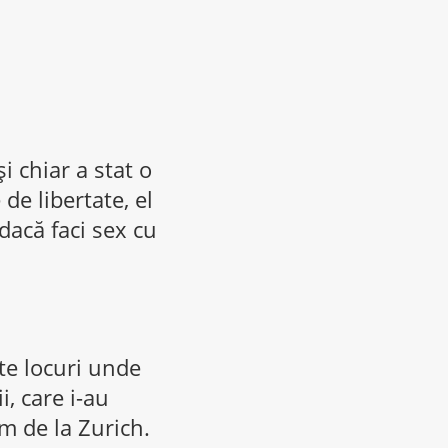
i chiar a stat o
de libertate, el
dacă faci sex cu
lte locuri unde
i, care i-au
m de la Zurich.