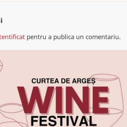
i
tentificat
pentru a publica un comentariu.