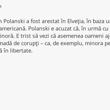
1
Polanski a fost arestat în Elveţia, în baza
 americană. Polanski e acuzat că, în urmă cu 
inoră. E trist să vezi că asemenea oameni aj
madă de corupţi – ca, de exemplu, minora pe
ă în libertate.