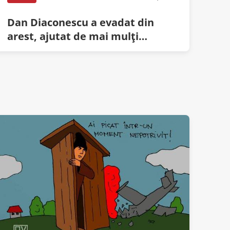
Dan Diaconescu a evadat din
arest, ajutat de mai mulţi
complici