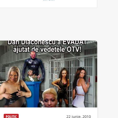
POLITIC
22 iunie, 2010