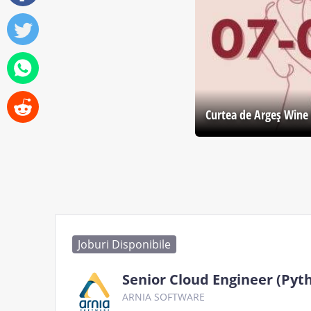
Curtea de Argeş Wine 
Joburi Disponibile
Senior Cloud Engineer (Pyt
ARNIA SOFTWARE