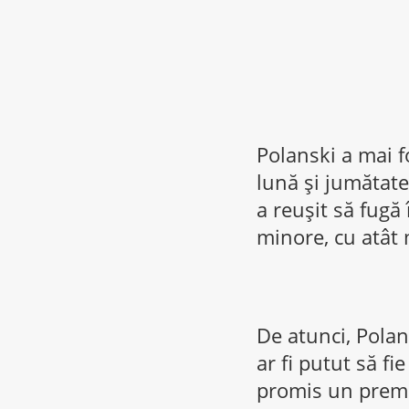
Polanski a mai fo
lună şi jumătate 
a reuşit să fugă
minore, cu atât m
De atunci, Polan
ar fi putut să fi
promis un premiu