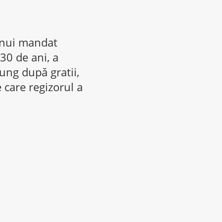
 unui mandat
30 de ani, a
ung după gratii,
 care regizorul a