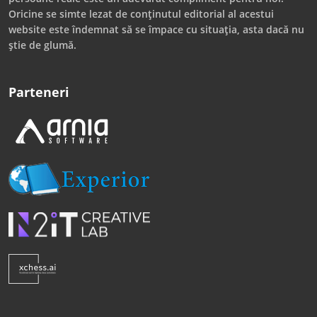
Oricine se simte lezat de conținutul editorial al acestui
website este îndemnat să se împace cu situația, asta dacă nu
știe de glumă.
Parteneri