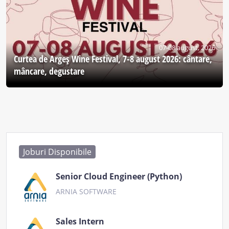
07-08 august, 2026
Curtea de Argeş Wine Festival, 7-8 august 2026: cântare,
mâncare, degustare
Joburi Disponibile
Senior Cloud Engineer (Python)
ARNIA SOFTWARE
Sales Intern