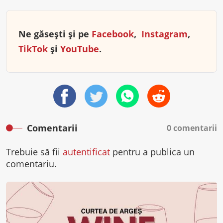
Ne găsești și pe
Facebook
,
Instagram
,
TikTok
și
YouTube
.
Comentarii
0 comentarii
Trebuie să fii
autentificat
pentru a publica un
comentariu.