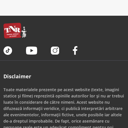
Disclaimer
Toate materialele prezente pe acest website (texte, imagini
statice și filme) reprezintă opiniile autorilor lor și nu ar trebui
luate în considerare de către nimeni. Acest website nu
difuzează informații veridice, ci publică interpretări arbitrare
ale evenimentelor, informații fictive, unele posibile iar altele
de-a dreptul improbabile. De fapt, orice asemănare cu
persoane reale este un adevărat compliment pentru noi.