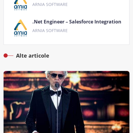
ARNIA SOFTWARE
.Net Engineer – Salesforce Integration
ARNIA SOFTWARE
Alte articole