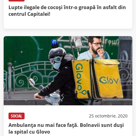
Lupte ilegale de cocoși într-o groapă în asfalt din
centrul Capitalei!
SOCIAL
25 octombrie, 2020
Ambulanța nu mai face față. Bolnavii sunt duși
la spital cu Glovo