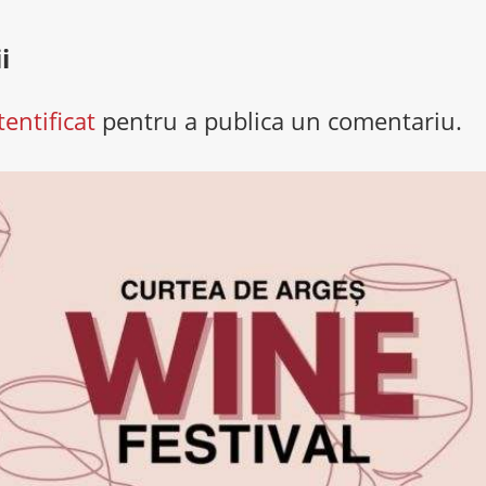
i
tentificat
pentru a publica un comentariu.