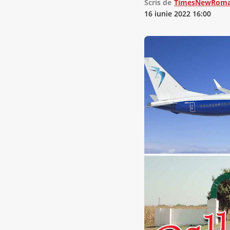
Scris de
TimesNewRoma
16 iunie 2022 16:00