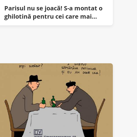
Parisul nu se joacă! S-a montat o
ghilotină pentru cei care mai
merg pe trotinetă electrică