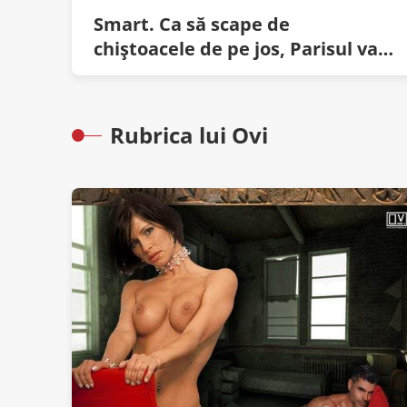
Smart. Ca să scape de
chiștoacele de pe jos, Parisul va
aduce săraci din Mizil
Rubrica lui Ovi