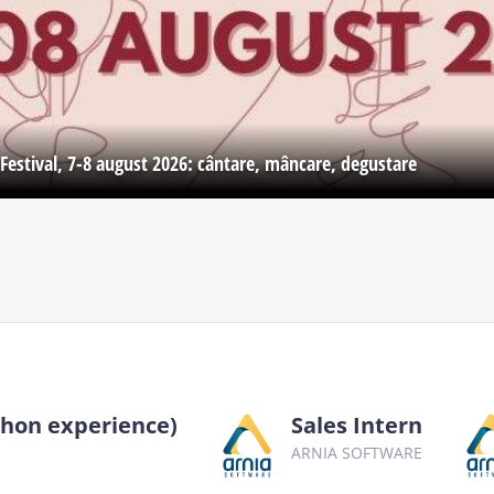
Festival, 7-8 august 2026: cântare, mâncare, degustare
thon experience)
Sales Intern
ARNIA SOFTWARE