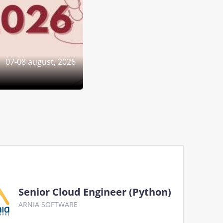
07-08 august, 2026
Senior Cloud Engineer (Python)
ARNIA SOFTWARE