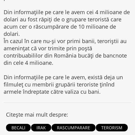
Din informaţiile pe care le avem cei 4 milioane de
dolari au fost răpiţi de o grupare teroristă care
acum cer o răscumpărare de 10 milioane de
dolari.
În cazul în care nu-şi vor primi banii, teroriştii au
ameninţat că vor trimite prin poştă
contribuabililor din România bucăţi de bancnote
din cele 4 milioane.
Din informaţiile pe care le avem, există deja un
filmuleţ cu membrii grupării teroriste ţinînd
armele îndreptate către valiza cu bani.
Citește mai mult despre:
BECALI
IRAK
RASCUMPARARE
TERORISM