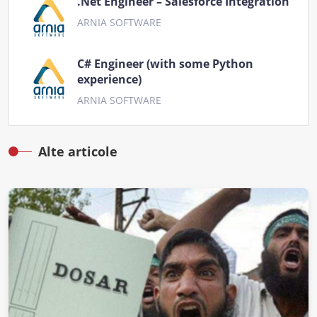
.Net Engineer – Salesforce Integration
ARNIA SOFTWARE
C# Engineer (with some Python
experience)
ARNIA SOFTWARE
Alte articole