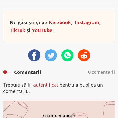
Ne găsești și pe
Facebook
,
Instagram
,
TikTok
și
YouTube
.
Comentarii
0 comentarii
Trebuie să fii
autentificat
pentru a publica un
comentariu.