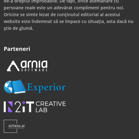
de-a dreptul improbabile. De fapt, orice asemănare cu
persoane reale este un adevărat compliment pentru noi.
Oricine se simte lezat de conținutul editorial al acestui
website este îndemnat să se împace cu situația, asta dacă nu
știe de glumă.
Parteneri