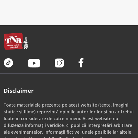
Disclaimer
Toate materialele prezente pe acest website (texte, imagini
statice și filme) reprezintă opiniile autorilor lor și nu ar trebui
luate în considerare de către nimeni. Acest website nu
difuzează informații veridice, ci publică interpretări arbitrare
ale evenimentelor, informații fictive, unele posibile iar altele