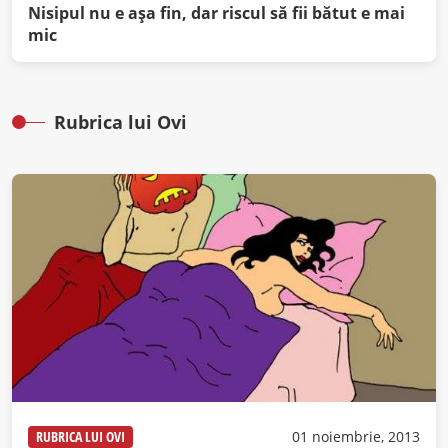
Nisipul nu e aşa fin, dar riscul să fii bătut e mai
mic
Rubrica lui Ovi
RUBRICA LUI OVI
01 noiembrie, 2013