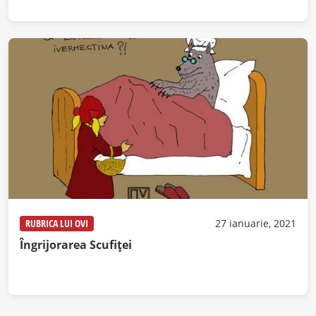
RUBRICA LUI OVI
27 ianuarie, 2021
Îngrijorarea Scufiței