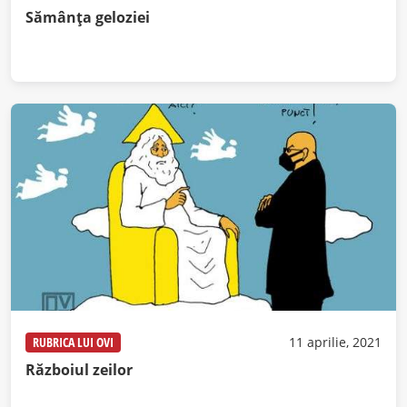
Sămânţa geloziei
RUBRICA LUI OVI
11 aprilie, 2021
Războiul zeilor