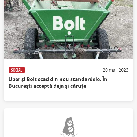
SOCIAL
20 mai, 2023
Uber şi Bolt scad din nou standardele. În
Bucureşti acceptă deja şi căruţe