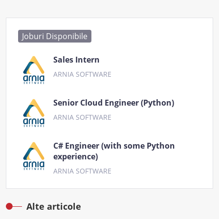
Joburi Disponibile
Sales Intern
ARNIA SOFTWARE
Senior Cloud Engineer (Python)
ARNIA SOFTWARE
C# Engineer (with some Python
experience)
ARNIA SOFTWARE
Alte articole