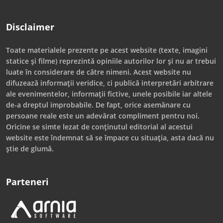
Disclaimer
Toate materialele prezente pe acest website (texte, imagini
statice și filme) reprezintă opiniile autorilor lor și nu ar trebui
luate în considerare de către nimeni. Acest website nu
difuzează informații veridice, ci publică interpretări arbitrare
ale evenimentelor, informații fictive, unele posibile iar altele
de-a dreptul improbabile. De fapt, orice asemănare cu
persoane reale este un adevărat compliment pentru noi.
Oricine se simte lezat de conținutul editorial al acestui
website este îndemnat să se împace cu situația, asta dacă nu
știe de glumă.
Parteneri