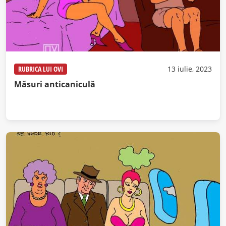
RUBRICA LUI OVI
13 iulie, 2023
Măsuri anticaniculă