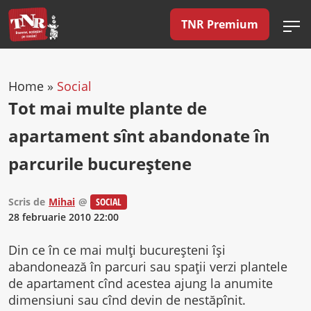
TNR Premium
Home
»
Social
Tot mai multe plante de
apartament sînt abandonate în
parcurile bucureştene
Scris de
Mihai
@
SOCIAL
28 februarie 2010 22:00
Din ce în ce mai mulţi bucureşteni îşi
abandonează în parcuri sau spaţii verzi plantele
de apartament cînd acestea ajung la anumite
dimensiuni sau cînd devin de nestăpînit.