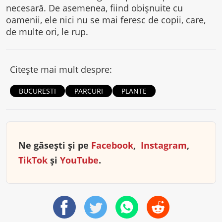
necesară. De asemenea, fiind obişnuite cu
oamenii, ele nici nu se mai feresc de copii, care,
de multe ori, le rup.
Citește mai mult despre:
BUCURESTI
PARCURI
PLANTE
Ne găsești și pe
Facebook
,
Instagram
,
TikTok
și
YouTube
.