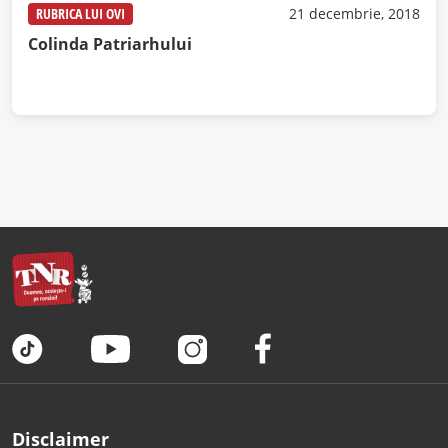
RUBRICA LUI OVI
21 decembrie, 2018
Colinda Patriarhului
Disclaimer