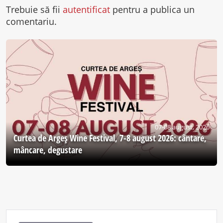
Trebuie să fii
autentificat
pentru a publica un
comentariu.
07-08 august, 2026
Curtea de Argeş Wine Festival, 7-8 august 2026: cântare,
mâncare, degustare