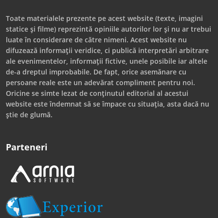
Toate materialele prezente pe acest website (texte, imagini
statice și filme) reprezintă opiniile autorilor lor și nu ar trebui
luate în considerare de către nimeni. Acest website nu
difuzează informații veridice, ci publică interpretări arbitrare
ale evenimentelor, informații fictive, unele posibile iar altele
de-a dreptul improbabile. De fapt, orice asemănare cu
persoane reale este un adevărat compliment pentru noi.
Oricine se simte lezat de conținutul editorial al acestui
website este îndemnat să se împace cu situația, asta dacă nu
știe de glumă.
Parteneri