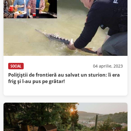
SOCIAL
04 aprilie, 2023
Polițiștii de frontieră au salvat un sturion: îi era
frig și l-au pus pe grătar!