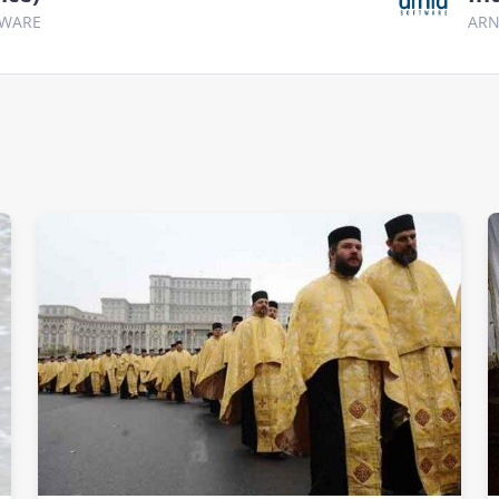
TWARE
ARN