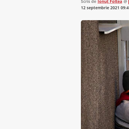
Scris de
Ionuț Foltea
@
12 septembrie 2021 09:4