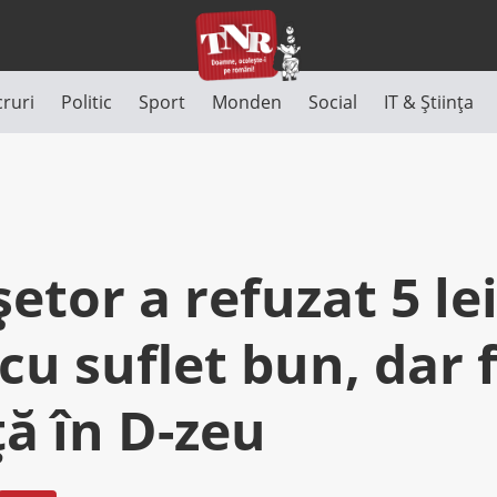
cruri
Politic
Sport
Monden
Social
IT & Știința
etor a refuzat 5 lei
cu suflet bun, dar 
ţă în D-zeu