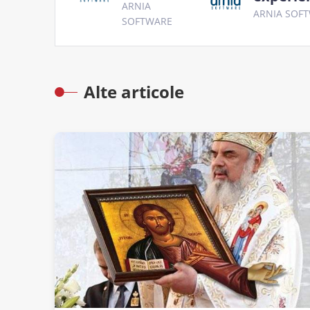
ARNIA
ARNIA SOF
SOFTWARE
Alte articole