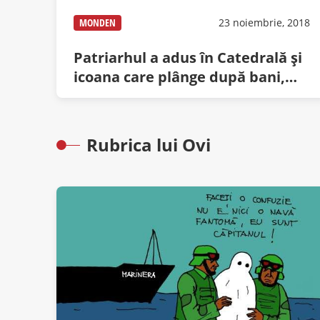
MONDEN
23 noiembrie, 2018
Patriarhul a adus în Catedrală și
icoana care plânge după bani,
preferata lui
Rubrica lui Ovi