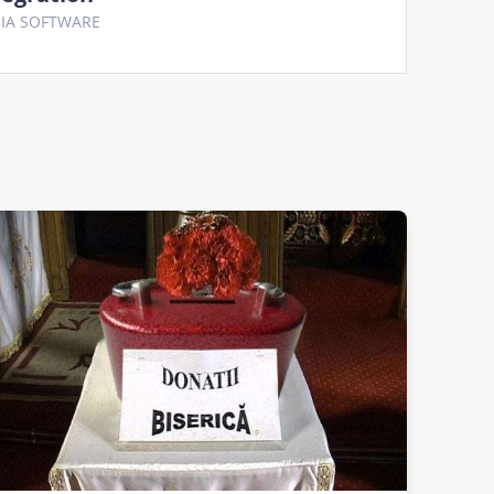
IA SOFTWARE