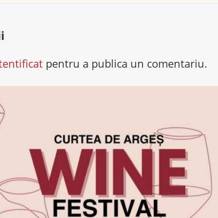
i
tentificat
pentru a publica un comentariu.