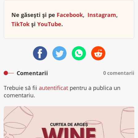
Ne găsești și pe
Facebook
,
Instagram
,
TikTok
și
YouTube
.
Comentarii
0 comentarii
Trebuie să fii
autentificat
pentru a publica un
comentariu.