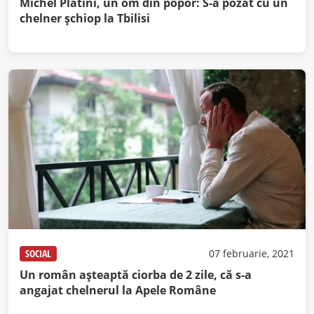
Michel Platini, un om din popor: S-a pozat cu un
chelner șchiop la Tbilisi
SOCIAL
07 februarie, 2021
Un român așteaptă ciorba de 2 zile, că s-a
angajat chelnerul la Apele Române