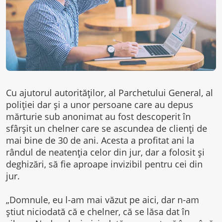
Cu ajutorul autorităților, al Parchetului General, al
poliției dar și a unor persoane care au depus
mărturie sub anonimat au fost descoperit în
sfârșit un chelner care se ascundea de clienți de
mai bine de 30 de ani. Acesta a profitat ani la
rândul de neatenția celor din jur, dar a folosit și
deghizări, să fie aproape invizibil pentru cei din
jur.
„Domnule, eu l-am mai văzut pe aici, dar n-am
știut niciodată că e chelner, că se lăsa dat în