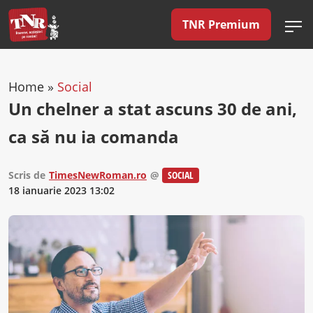
TNR Premium
Home
»
Social
Un chelner a stat ascuns 30 de ani,
ca să nu ia comanda
Scris de
TimesNewRoman.ro
@
SOCIAL
18 ianuarie 2023 13:02