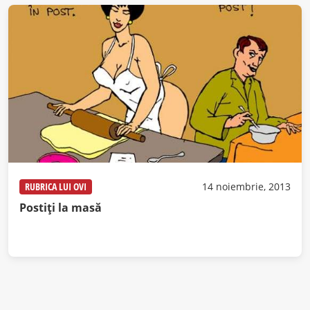
RUBRICA LUI OVI
14 noiembrie, 2013
Postiţi la masă