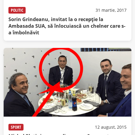
POLITIC
31 martie, 2017
Sorin Grindeanu, invitat la o recepție la
Ambasada SUA, să înlocuiască un chelner care s-
a îmbolnăvit
SPORT
12 august, 2015