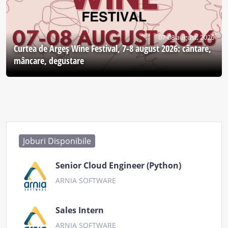
07-08 august, 2026
Curtea de Argeş Wine Festival, 7-8 august 2026: cântare,
mâncare, degustare
Joburi Disponibile
Senior Cloud Engineer (Python)
ARNIA SOFTWARE
Sales Intern
ARNIA SOFTWARE