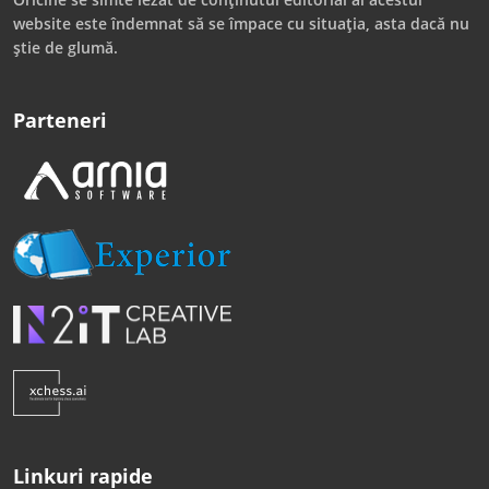
website este îndemnat să se împace cu situația, asta dacă nu
știe de glumă.
Parteneri
Linkuri rapide