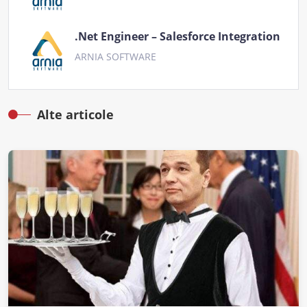
.Net Engineer – Salesforce Integration
ARNIA SOFTWARE
Alte articole