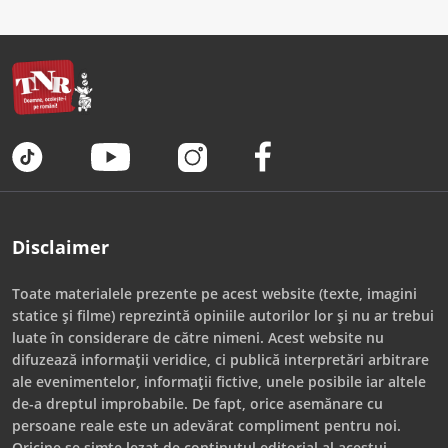
Disclaimer
Toate materialele prezente pe acest website (texte, imagini
statice și filme) reprezintă opiniile autorilor lor și nu ar trebui
luate în considerare de către nimeni. Acest website nu
difuzează informații veridice, ci publică interpretări arbitrare
ale evenimentelor, informații fictive, unele posibile iar altele
de-a dreptul improbabile. De fapt, orice asemănare cu
persoane reale este un adevărat compliment pentru noi.
Oricine se simte lezat de conținutul editorial al acestui