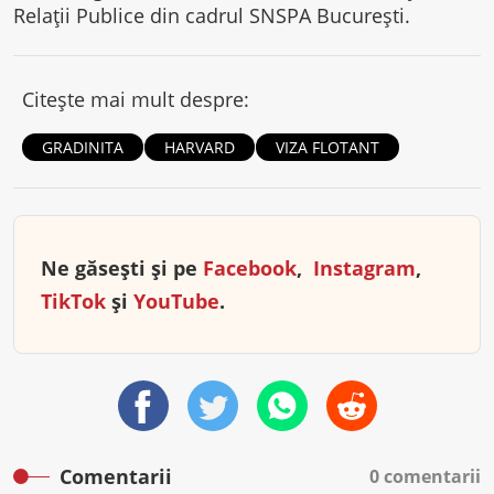
Relații Publice din cadrul SNSPA București.
Citește mai mult despre:
GRADINITA
HARVARD
VIZA FLOTANT
Ne găsești și pe
Facebook
,
Instagram
,
TikTok
și
YouTube
.
Comentarii
0 comentarii