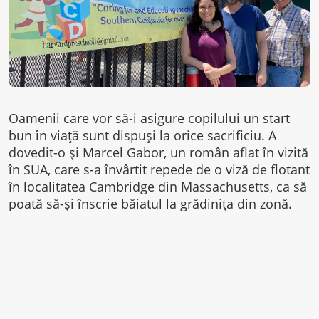
Oamenii care vor să-i asigure copilului un start
bun în viață sunt dispuși la orice sacrificiu. A
dovedit-o și Marcel Gabor, un român aflat în vizită
în SUA, care s-a învârtit repede de o viză de flotant
în localitatea Cambridge din Massachusetts, ca să
poată să-și înscrie băiatul la grădinița din zonă.