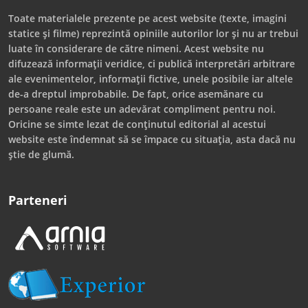
Toate materialele prezente pe acest website (texte, imagini
statice și filme) reprezintă opiniile autorilor lor și nu ar trebui
luate în considerare de către nimeni. Acest website nu
difuzează informații veridice, ci publică interpretări arbitrare
ale evenimentelor, informații fictive, unele posibile iar altele
de-a dreptul improbabile. De fapt, orice asemănare cu
persoane reale este un adevărat compliment pentru noi.
Oricine se simte lezat de conținutul editorial al acestui
website este îndemnat să se împace cu situația, asta dacă nu
știe de glumă.
Parteneri