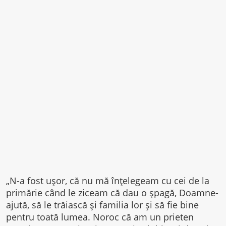
„N-a fost ușor, că nu mă înțelegeam cu cei de la
primărie când le ziceam că dau o șpagă, Doamne-
ajută, să le trăiască și familia lor și să fie bine
pentru toată lumea. Noroc că am un prieten