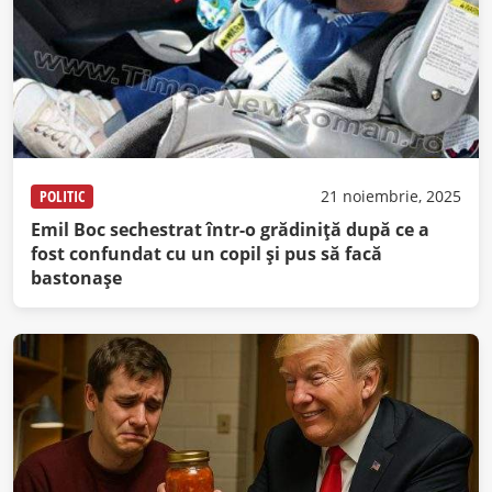
POLITIC
21 noiembrie, 2025
Emil Boc sechestrat într-o grădiniță după ce a
fost confundat cu un copil și pus să facă
bastonașe