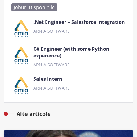
Joburi Disponibile
.Net Engineer – Salesforce Integration
ARNIA SOFTWARE
C# Engineer (with some Python
experience)
ARNIA SOFTWARE
Sales Intern
ARNIA SOFTWARE
Alte articole