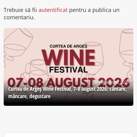
Trebuie să fii
autentificat
pentru a publica un
comentariu.
07-08 august, 2026
Curtea de Argeş Wine Festival, 7-8 august 2026: cântare,
mâncare, degustare