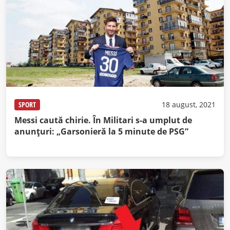
SPORT
18 august, 2021
Messi caută chirie. În Militari s-a umplut de
anunțuri: „Garsonieră la 5 minute de PSG”