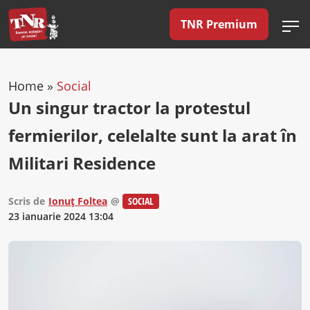
TNR Premium
Home
»
Social
Un singur tractor la protestul
fermierilor, celelalte sunt la arat în
Militari Residence
Scris de
Ionuț Foltea
@
SOCIAL
23 ianuarie 2024 13:04