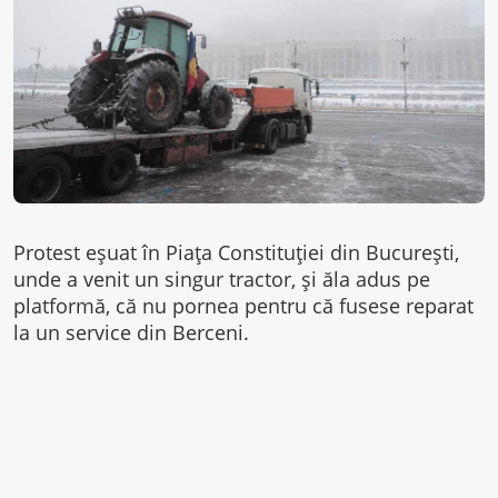
Protest eșuat în Piața Constituției din București,
unde a venit un singur tractor, și ăla adus pe
platformă, că nu pornea pentru că fusese reparat
la un service din Berceni.