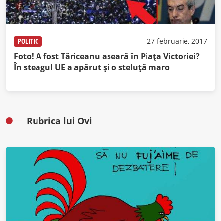
POLITIC
27 februarie, 2017
Foto! A fost Tăriceanu aseară în Piaţa Victoriei?
În steagul UE a apărut şi o steluţă maro
Rubrica lui Ovi