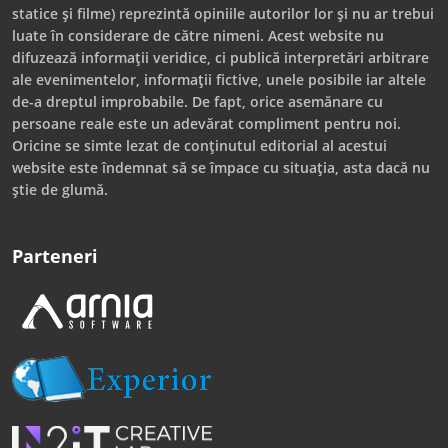
statice și filme) reprezintă opiniile autorilor lor și nu ar trebui
luate în considerare de către nimeni. Acest website nu
difuzează informații veridice, ci publică interpretări arbitrare
ale evenimentelor, informații fictive, unele posibile iar altele
de-a dreptul improbabile. De fapt, orice asemănare cu
persoane reale este un adevărat compliment pentru noi.
Oricine se simte lezat de conținutul editorial al acestui
website este îndemnat să se împace cu situația, asta dacă nu
știe de glumă.
Parteneri