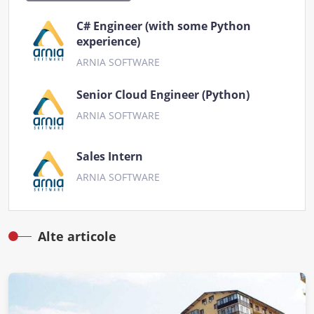
C# Engineer (with some Python
experience)
ARNIA SOFTWARE
Senior Cloud Engineer (Python)
ARNIA SOFTWARE
Sales Intern
ARNIA SOFTWARE
Alte articole