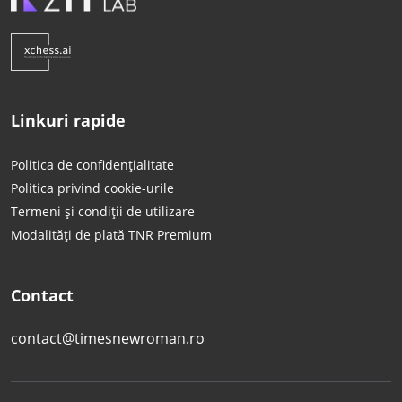
Linkuri rapide
Politica de confidențialitate
Politica privind cookie-urile
Termeni și condiții de utilizare
Modalități de plată TNR Premium
Contact
contact@timesnewroman.ro