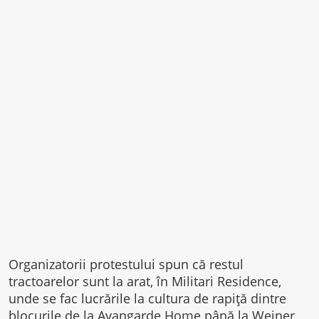
Organizatorii protestului spun că restul
tractoarelor sunt la arat, în Militari Residence,
unde se fac lucrările la cultura de rapiță dintre
blocurile de la Avangarde Home până la Weiner