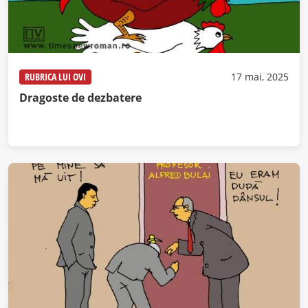
RUBRICA LUI OVI
17 mai, 2025
Dragoste de dezbatere