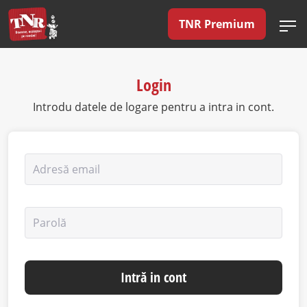
TNR Premium
Login
Introdu datele de logare pentru a intra in cont.
Adresă email
Parolă
Intră in cont