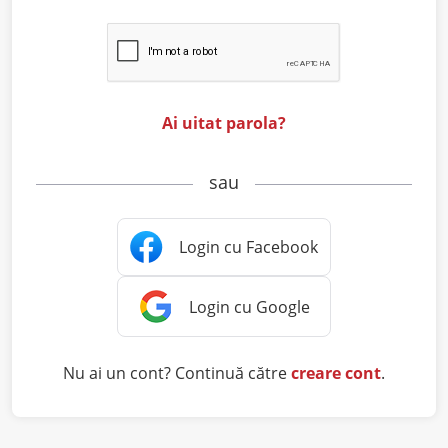
Ai uitat parola?
sau
Nu ai un cont? Continuă către
creare cont
.