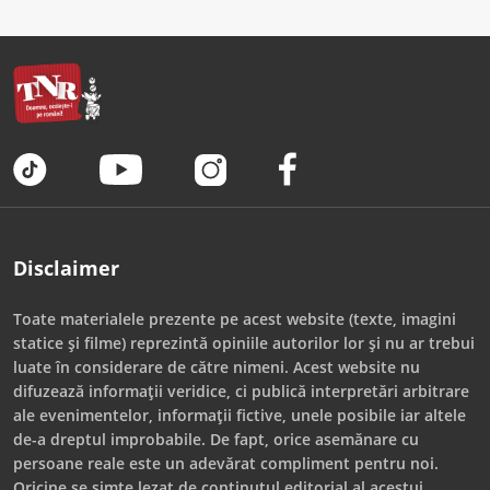
Disclaimer
Toate materialele prezente pe acest website (texte, imagini
statice și filme) reprezintă opiniile autorilor lor și nu ar trebui
luate în considerare de către nimeni. Acest website nu
difuzează informații veridice, ci publică interpretări arbitrare
ale evenimentelor, informații fictive, unele posibile iar altele
de-a dreptul improbabile. De fapt, orice asemănare cu
persoane reale este un adevărat compliment pentru noi.
Oricine se simte lezat de conținutul editorial al acestui