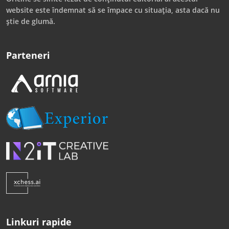
website este îndemnat să se împace cu situația, asta dacă nu
știe de glumă.
Parteneri
Linkuri rapide