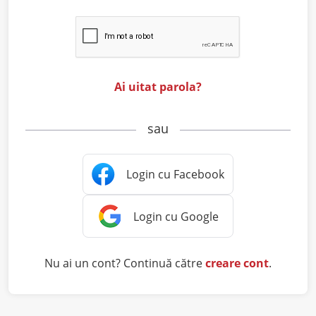
Ai uitat parola?
sau
Nu ai un cont? Continuă către
creare cont
.