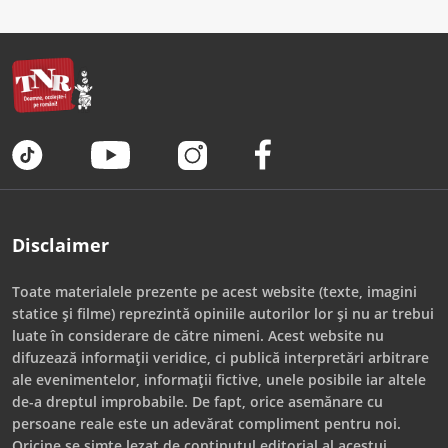
Disclaimer
Toate materialele prezente pe acest website (texte, imagini
statice și filme) reprezintă opiniile autorilor lor și nu ar trebui
luate în considerare de către nimeni. Acest website nu
difuzează informații veridice, ci publică interpretări arbitrare
ale evenimentelor, informații fictive, unele posibile iar altele
de-a dreptul improbabile. De fapt, orice asemănare cu
persoane reale este un adevărat compliment pentru noi.
Oricine se simte lezat de conținutul editorial al acestui