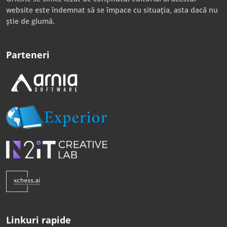
website este îndemnat să se împace cu situația, asta dacă nu
știe de glumă.
Parteneri
Linkuri rapide