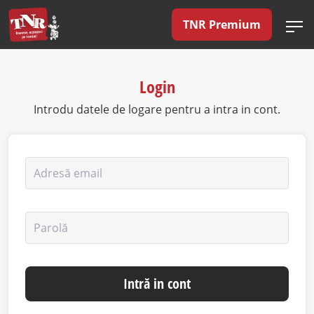
TNR Premium
Login
Introdu datele de logare pentru a intra in cont.
Adresă email
Parolă
Intră in cont