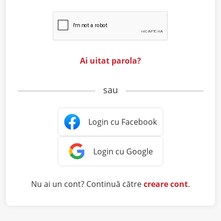
Ai uitat parola?
sau
Nu ai un cont? Continuă către
creare cont
.