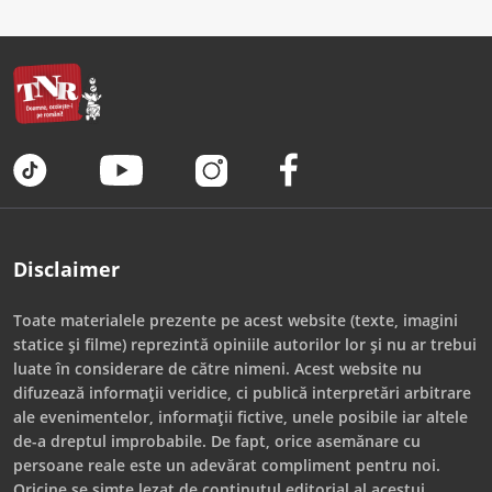
Disclaimer
Toate materialele prezente pe acest website (texte, imagini
statice și filme) reprezintă opiniile autorilor lor și nu ar trebui
luate în considerare de către nimeni. Acest website nu
difuzează informații veridice, ci publică interpretări arbitrare
ale evenimentelor, informații fictive, unele posibile iar altele
de-a dreptul improbabile. De fapt, orice asemănare cu
persoane reale este un adevărat compliment pentru noi.
Oricine se simte lezat de conținutul editorial al acestui