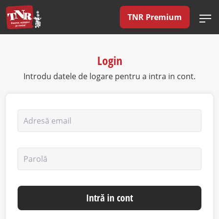
TNR Premium
Login
Introdu datele de logare pentru a intra in cont.
Adresă email
Parolă
Intră in cont