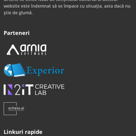
website este îndemnat să se împace cu situația, asta dacă nu
știe de glumă.
Parteneri
Linkuri rapide