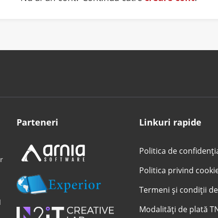
Parteneri
Linkuri rapide
Politica de confidenți
r
Politica privind cooki
Termeni și condiții de
l
Modalități de plată T