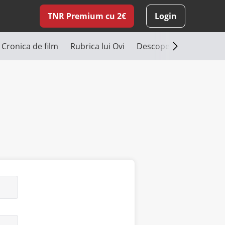
TNR Premium cu 2€
Login
Cronica de film
Rubrica lui Ovi
Descoperă România