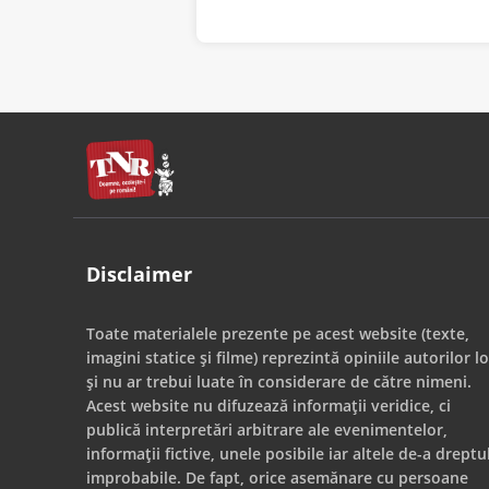
Disclaimer
Toate materialele prezente pe acest website (texte,
imagini statice și filme) reprezintă opiniile autorilor lo
și nu ar trebui luate în considerare de către nimeni.
Acest website nu difuzează informații veridice, ci
publică interpretări arbitrare ale evenimentelor,
informații fictive, unele posibile iar altele de-a dreptu
improbabile. De fapt, orice asemănare cu persoane