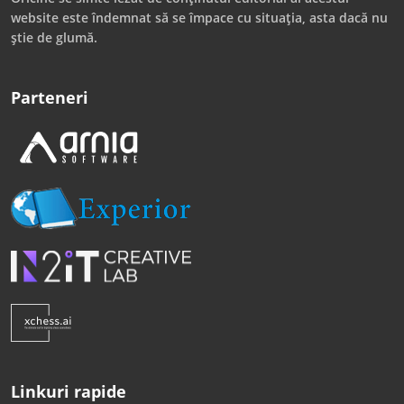
website este îndemnat să se împace cu situația, asta dacă nu
știe de glumă.
Parteneri
Linkuri rapide