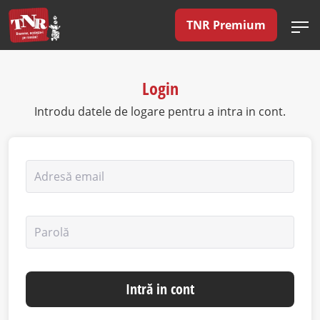
TNR Premium
Login
Introdu datele de logare pentru a intra in cont.
Adresă email
Parolă
Intră in cont