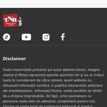
Disclaimer
Toate materialele prezente pe acest website (texte, imagini
statice și filme) reprezintă opiniile autorilor lor și nu ar trebui
luate în considerare de către nimeni. Acest website nu
difuzează informații veridice, ci publică interpretări arbitrare
ale evenimentelor, informații fictive, unele posibile iar altele
de-a dreptul improbabile. De fapt, orice asemănare cu
persoane reale este un adevărat compliment pentru noi.
Oricine se simte lezat de conținutul editorial al acestui