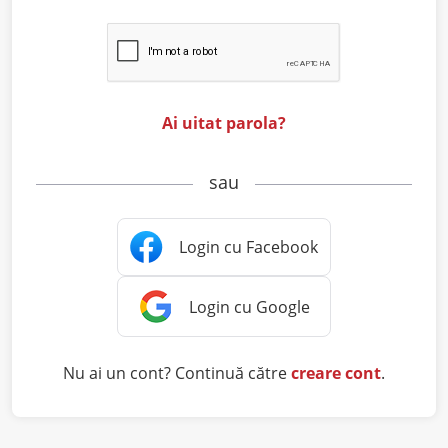
Ai uitat parola?
sau
Nu ai un cont? Continuă către
creare cont
.