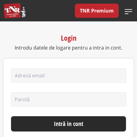
TNR Premium
Login
Introdu datele de logare pentru a intra in cont.
Adresă email
Parolă
Intră in cont