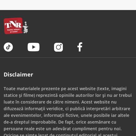
Disclaimer
Toate materialele prezente pe acest website (texte, imagini
statice și filme) reprezintă opiniile autorilor lor și nu ar trebui
luate în considerare de către nimeni. Acest website nu
difuzează informații veridice, ci publică interpretări arbitrare
ale evenimentelor, informații fictive, unele posibile iar altele
de-a dreptul improbabile. De fapt, orice asemănare cu
persoane reale este un adevărat compliment pentru noi.
Oricine se simte lezat de conținutul editorial al acestui