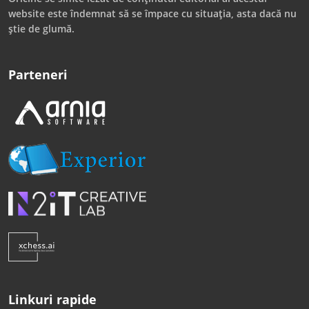
website este îndemnat să se împace cu situația, asta dacă nu
știe de glumă.
Parteneri
Linkuri rapide