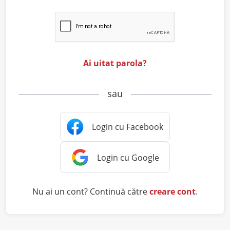
Ai uitat parola?
sau
Nu ai un cont? Continuă către
creare cont
.