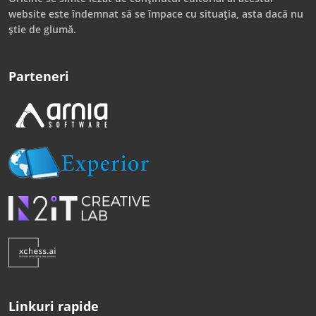
website este îndemnat să se împace cu situația, asta dacă nu
știe de glumă.
Parteneri
Linkuri rapide