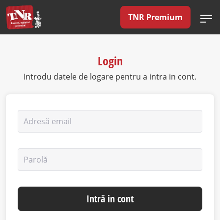
TNR Premium
Login
Introdu datele de logare pentru a intra in cont.
Adresă email
Parolă
Intră in cont