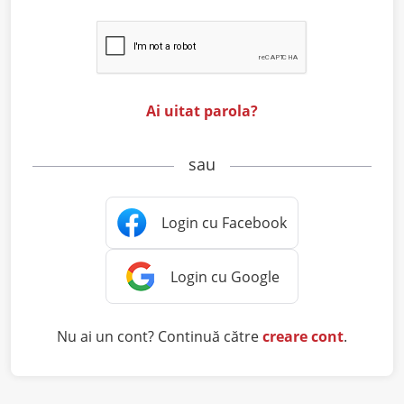
Ai uitat parola?
sau
Nu ai un cont? Continuă către
creare cont
.