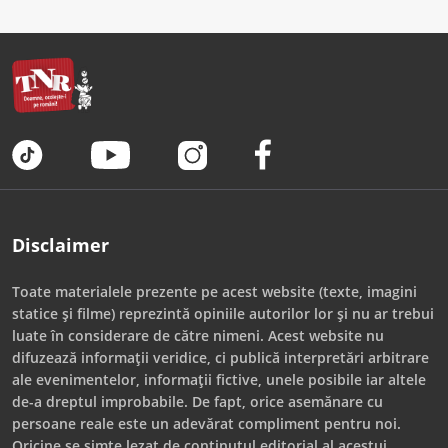
Disclaimer
Toate materialele prezente pe acest website (texte, imagini
statice și filme) reprezintă opiniile autorilor lor și nu ar trebui
luate în considerare de către nimeni. Acest website nu
difuzează informații veridice, ci publică interpretări arbitrare
ale evenimentelor, informații fictive, unele posibile iar altele
de-a dreptul improbabile. De fapt, orice asemănare cu
persoane reale este un adevărat compliment pentru noi.
Oricine se simte lezat de conținutul editorial al acestui