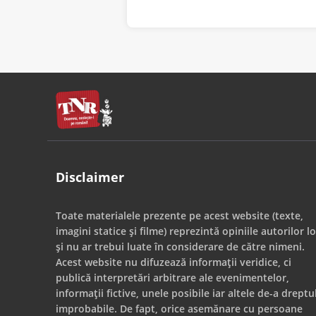
Disclaimer
Toate materialele prezente pe acest website (texte,
imagini statice și filme) reprezintă opiniile autorilor lo
și nu ar trebui luate în considerare de către nimeni.
Acest website nu difuzează informații veridice, ci
publică interpretări arbitrare ale evenimentelor,
informații fictive, unele posibile iar altele de-a dreptu
improbabile. De fapt, orice asemănare cu persoane