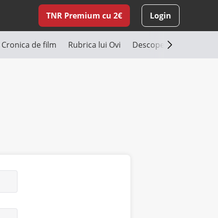
TNR Premium cu 2€
Login
Cronica de film
Rubrica lui Ovi
Descoperă România