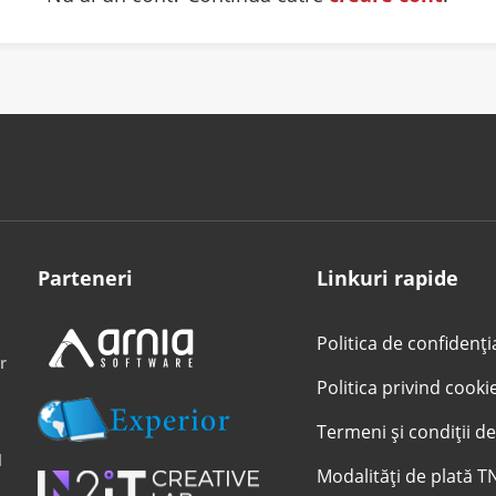
Parteneri
Linkuri rapide
Politica de confidenți
r
Politica privind cooki
Termeni și condiții de
l
Modalități de plată T