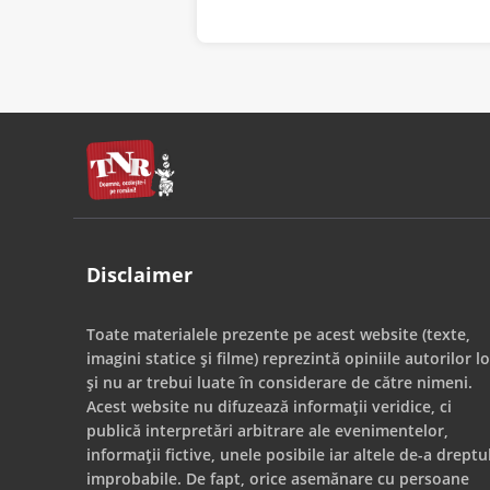
Disclaimer
Toate materialele prezente pe acest website (texte,
imagini statice și filme) reprezintă opiniile autorilor lo
și nu ar trebui luate în considerare de către nimeni.
Acest website nu difuzează informații veridice, ci
publică interpretări arbitrare ale evenimentelor,
informații fictive, unele posibile iar altele de-a dreptu
improbabile. De fapt, orice asemănare cu persoane