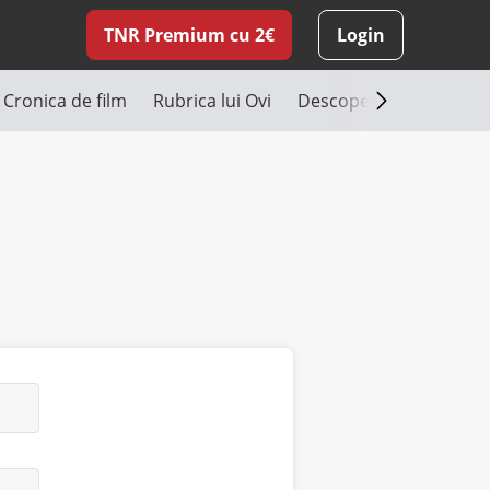
TNR Premium cu 2€
Login
Cronica de film
Rubrica lui Ovi
Descoperă România