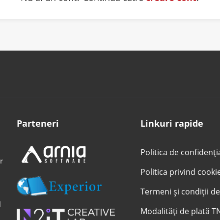
Parteneri
Linkuri rapide
Politica de confidenți
r
Politica privind cooki
Termeni și condiții de
l
Modalități de plată T